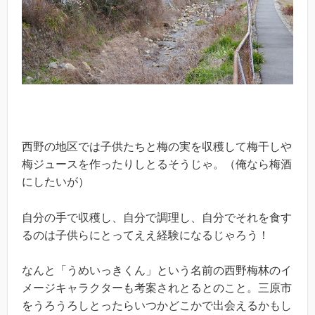
西野の地区では子供たちと梅の実を収穫して梅干しや
梅ジュースを作ったりしとるそうじゃ。（俺なら梅酒
にしたいが）
自分の手で収穫し、自分で調理し、自分でそれを食す
るのは子供らにとってええ経験になるじゃろう！
なんと「うめいっきくん」という名前の西野梅林のイ
メージキャラクターも考案されとるとのこと。三原市
をうろうろしとったらいつかどこかで出会えるかもし