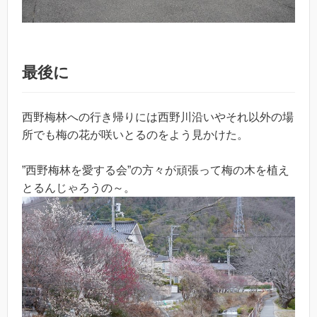
最後に
西野梅林への行き帰りには西野川沿いやそれ以外の場
所でも梅の花が咲いとるのをよう見かけた。
”西野梅林を愛する会”の方々が頑張って梅の木を植え
とるんじゃろうの～。