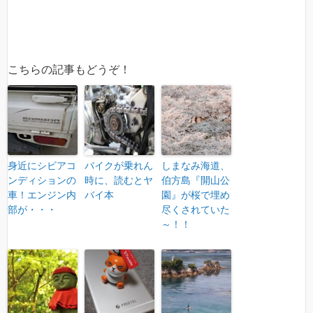
こちらの記事もどうぞ！
身近にシビアコ
バイクが乗れん
しまなみ海道、
ンディションの
時に、読むとヤ
伯方島『開山公
車！エンジン内
バイ本
園』が桜で埋め
部が・・・
尽くされていた
～！！