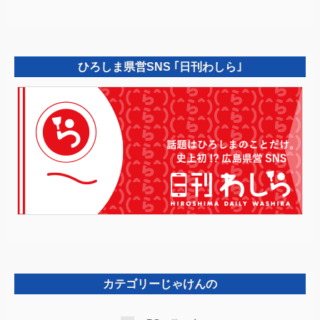
ひろしま県営SNS ｢日刊わしら｣
カテゴリーじゃけんの