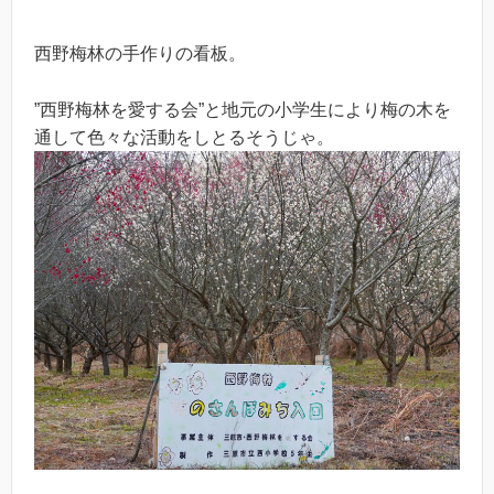
西野梅林の手作りの看板。
”西野梅林を愛する会”と地元の小学生により梅の木を
通して色々な活動をしとるそうじゃ。