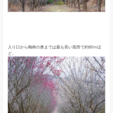
入り口から梅林の奥までは最も長い箇所で約60ｍほ
ど。