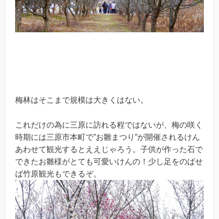
梅林はそこまで規模は大きくはない。
これだけの為に三原に訪れる程ではないが、梅の咲く
時期には三原市本町で”お雛まつり”が開催されるけん
あわせて観光するとええじゃろう。子供が作った石で
できたお雛様がとても可愛いけんの！少し足をのばせ
ば竹原観光もできるぞ。