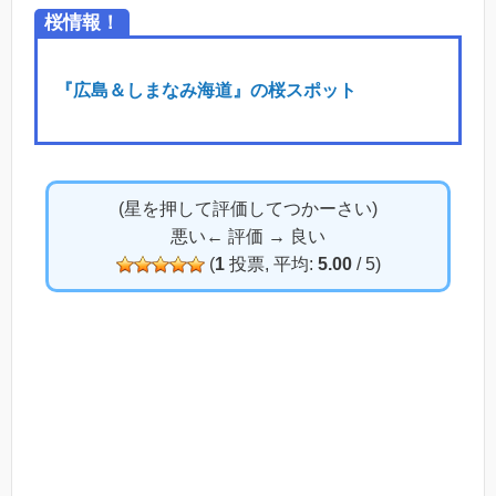
桜情報！
『広島＆しまなみ海道』の桜スポット
(星を押して評価してつかーさい)
悪い← 評価 → 良い
(
1
投票, 平均:
5.00
/ 5)