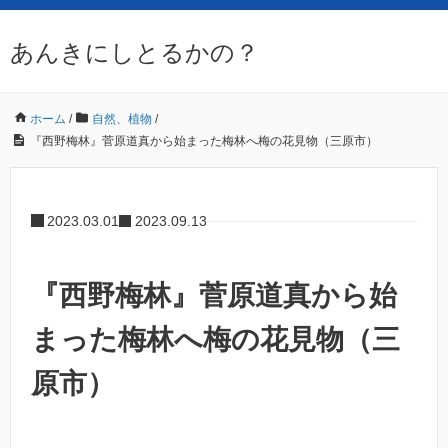
あんきにしとるかの？
ホーム
/
自然、植物
/
『西野梅林』菅原道真から始まった梅林へ梅の花見物（三原市）
2023.03.01
2023.09.13
『西野梅林』菅原道真から始
まった梅林へ梅の花見物（三
原市）