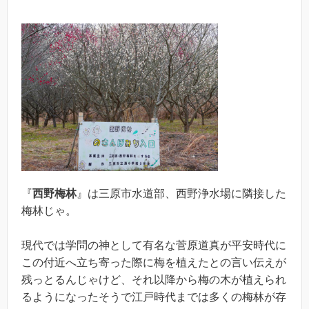
『
西野梅林
』は三原市水道部、西野浄水場に隣接した
梅林じゃ。
現代では学問の神として有名な菅原道真が平安時代に
この付近へ立ち寄った際に梅を植えたとの言い伝えが
残っとるんじゃけど、それ以降から梅の木が植えられ
るようになったそうで江戸時代までは多くの梅林が存