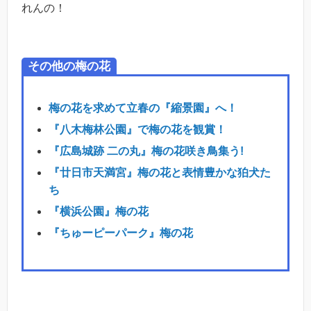
れんの！
その他の梅の花
梅の花を求めて立春の『縮景園』へ！
『八木梅林公園』で梅の花を観賞！
『広島城跡 二の丸』梅の花咲き鳥集う!
『廿日市天満宮』梅の花と表情豊かな狛犬た
ち
『横浜公園』梅の花
『ちゅーピーパーク』梅の花