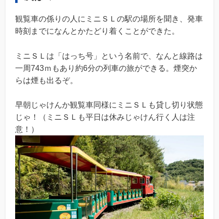
観覧車の係りの人にミニＳＬの駅の場所を聞き、発車
時刻までになんとかたどり着くことができた。
ミニＳＬは「はっち号」という名前で、なんと線路は
一周743ｍもあり約6分の列車の旅ができる。煙突か
らは煙も出るぞ。
早朝じゃけんか観覧車同様にミニＳＬも貸し切り状態
じゃ！（ミニＳＬも平日は休みじゃけん行く人は注
意！）