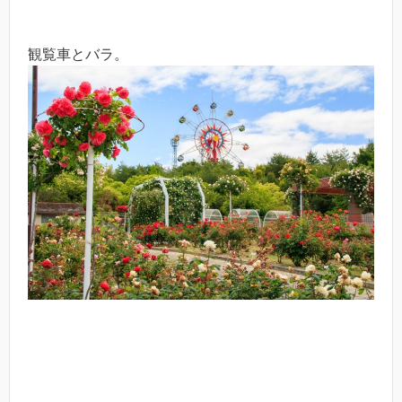
観覧車とバラ。