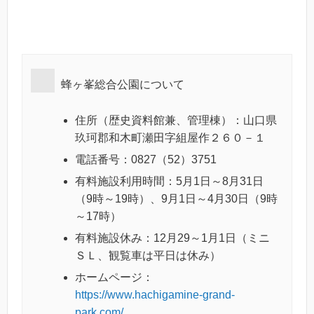
蜂ヶ峯総合公園について
住所（歴史資料館兼、管理棟）：山口県
玖珂郡和木町瀬田字組屋作２６０－１
電話番号：0827（52）3751
有料施設利用時間：5月1日～8月31日
（9時～19時）、9月1日～4月30日（9時
～17時）
有料施設休み：12月29～1月1日（ミニ
ＳＬ、観覧車は平日は休み）
ホームページ：
https://www.hachigamine-grand-
park.com/