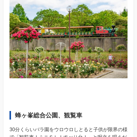
蜂ヶ峯総合公園、観覧車
30分くらいバラ園をウロウロしとると子供が限界の様