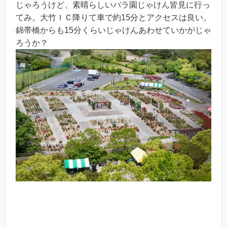
じゃろうけど、素晴らしいバラ園じゃけん皆見に行っ
てみ。大竹ＩＣ降りて車で約15分とアクセスは良い。
錦帯橋からも15分くらいじゃけんあわせていかがじゃ
ろうか？