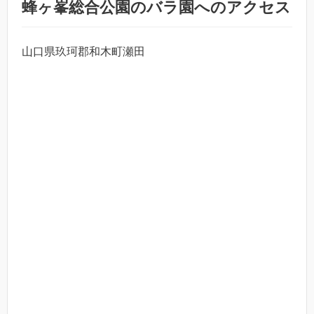
蜂ヶ峯総合公園のバラ園へのアクセス
山口県玖珂郡和木町瀬田