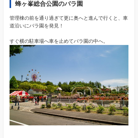
蜂ヶ峯総合公園のバラ園
管理棟の前を通り過ぎて更に奥へと進んで行くと、車
道沿いにバラ園を発見！
すぐ横の駐車場へ車を止めてバラ園の中へ。