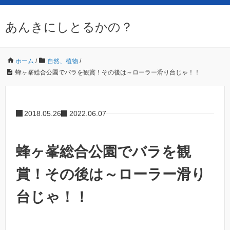
あんきにしとるかの？
ホーム
/
自然、植物
/
蜂ヶ峯総合公園でバラを観賞！その後は～ローラー滑り台じゃ！！
2018.05.26
2022.06.07
蜂ヶ峯総合公園でバラを観
賞！その後は～ローラー滑り
台じゃ！！