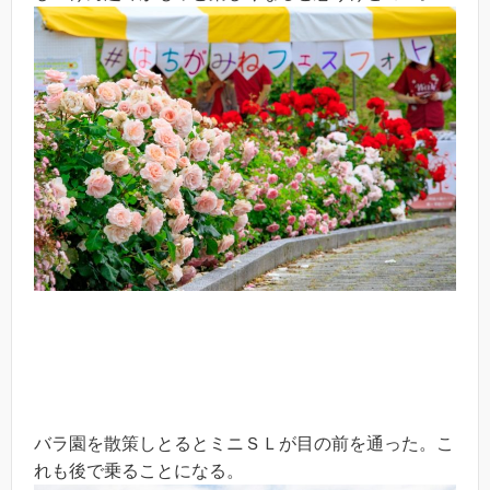
バラ園を散策しとるとミニＳＬが目の前を通った。こ
れも後で乗ることになる。