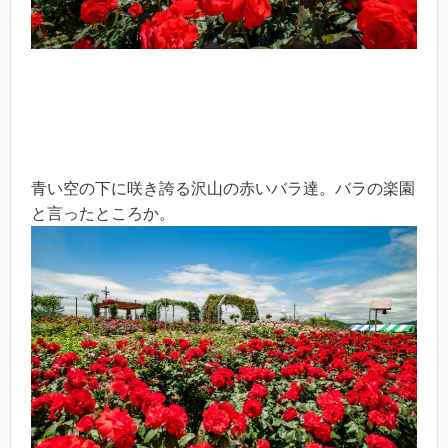
青い空の下に咲き誇る沢山の赤いバラ達。バラの楽園
と言ったところか。