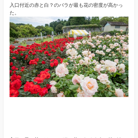
入口付近の赤と白？のバラが最も花の密度が高かっ
た。