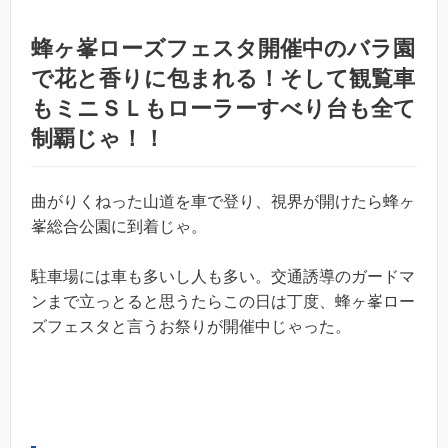
蜂ヶ峯ローズフェスタ開催中のバラ園
で花と香りに包まれる！そして観覧車
もミニＳＬもローラーすべり台も全て
制覇じゃ！！
曲がりくねった山道を車で登り、視界が開けたら蜂ヶ
峯総合公園に到着じゃ。
駐車場には車も多いし人も多い。交通誘導のガードマ
ンまで立っとると思うたらこの日は丁度、蜂ヶ峯ロー
ズフェスタと言うお祭りが開催中じゃった。