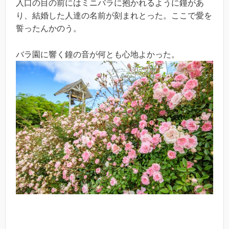
入口の目の前にはミニバラに抱かれるように鐘があ
り、結婚した人達の名前が刻まれとった。ここで愛を
誓ったんかのう。
バラ園に響く鐘の音が何とも心地よかった。