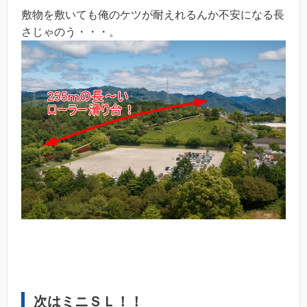
敷物を敷いても俺のケツが耐えれるんか不安になる長
さじゃのう・・・。
次はミニＳＬ！！