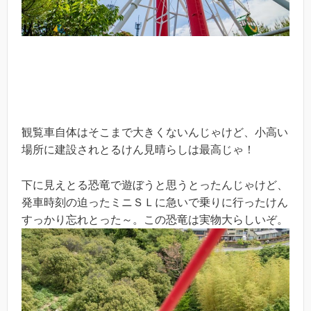
観覧車自体はそこまで大きくないんじゃけど、小高い
場所に建設されとるけん見晴らしは最高じゃ！
下に見えとる恐竜で遊ぼうと思うとったんじゃけど、
発車時刻の迫ったミニＳＬに急いで乗りに行ったけん
すっかり忘れとった～。この恐竜は実物大らしいぞ。