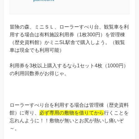
冒険の森、ミニＳＬ、ローラーすべり台、観覧車を利
用する場合は有料施設利用券（1枚300円）を管理棟
（歴史資料館）かミニSL駅舎で購入しよう。（観覧
車は現金でも利用可能）
利用券を3枚以上購入するなら1セット4枚（1000円）
の利用回数券がお得じゃ。
ローラーすべり台を利用する場合は管理棟（歴史資料
館）に寄り、
必ず専用の敷物を借りてから
行くことを
忘れんように！！敷物が無いとお尻が熱いし痛いぞ
～。