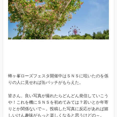
蜂ヶ峯ローズフェスタ開催中はＳＮＳに呟いたのを係
りの人に見せれば缶バッチがもらえた。
皆さん、良い写真が撮れたらどんどん発信していこう
や！これを機にＳＮＳを初めてみては？若いとか年寄
りとか関係ないで～。投稿した写真に反応があれば嬉
しいけん趣味がもっと楽しくなると思うけどの～。