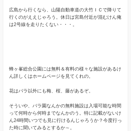
広島から行くなら、山陽自動車道の大竹ＩＣで降りて
行くのがええじゃろう。休日は宮島付近が混むけん俺
は2号線を走りたくない・・・。
蜂ヶ峯総合公園には無料＆有料の様々な施設があるけ
ん詳しくはホームページを見てくれの。
花はバラ以外にも梅、桜、藤があるぞ。
そういや、バラ園なんかの無料施設は入場可能な時間
って何時から何時までなんかのう。特に記載がないけ
ん24時間いつでも見に行けるんじゃろうか？今度行っ
た時に聞いてみるとするか～。