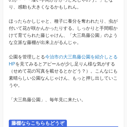
り、感動も大きくなるかもしれん。
ほったらかしじゃと、種子に養分を奪われたり、虫が
付いて花が咲かんかったりする。しっかりと手間暇か
けて育てられた藤じゃけん、「大三島藤公園」のよう
な立派な藤棚が出来上がるんじゃ。
公園を管理しとる
今治市の大三島藤公園を紹介しとる
HP
を見てみるとアピールが少し足りん様な気がする
（せめて花の写真を載せるとかどう？）。こんなにも
素晴らしい公園なんじゃけん、もっと押し出していこ
うや。
「大三島藤公園」、毎年見に来たい。
藤棚ならこちらもどうぞ