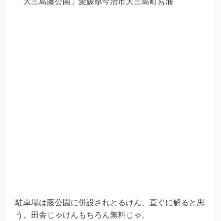
「大三島藤公園」愛媛県今治市大三島町宮浦
駐車場は藤公園に併設されとるけん、直ぐに解ると思
う。田舎じゃけんもちろん無料じゃ。