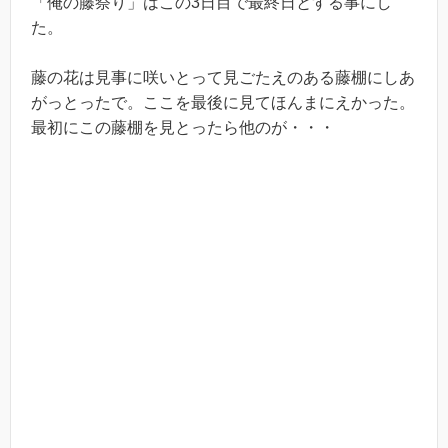
「俺の藤祭り」はこの3日目で最終日とする事にし
た。
藤の花は見事に咲いとって見ごたえのある藤棚にしあ
がっとったで。ここを最後に見てほんまにえかった。
最初にこの藤棚を見とったら他のが・・・