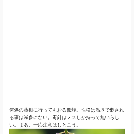
何処の藤棚に行ってもおる熊蜂。性格は温厚で刺され
る事は滅多にない。毒針はメスしか持って無いらし
い。まあ、一応注意はしとこう。