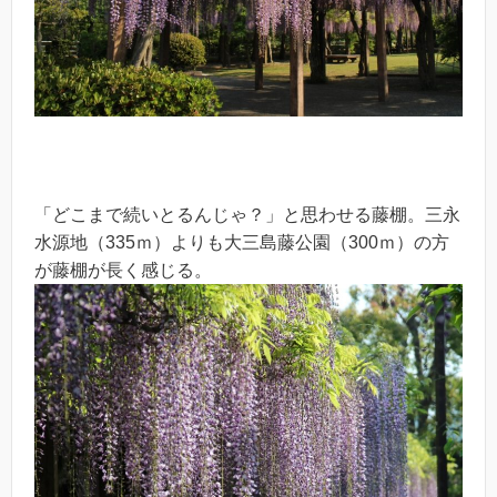
「どこまで続いとるんじゃ？」と思わせる藤棚。三永
水源地（335ｍ）よりも大三島藤公園（300ｍ）の方
が藤棚が長く感じる。