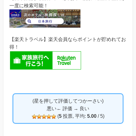
一度に検索可能！
【楽天トラベル】楽天会員ならポイントが貯めれてお
得！
(星を押して評価してつかーさい)
悪い← 評価 → 良い
(
5
投票, 平均:
5.00
/ 5)