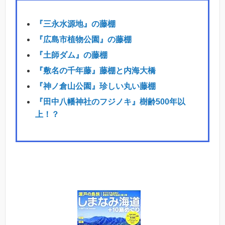
『三永水源地』の藤棚
『広島市植物公園』の藤棚
『土師ダム』の藤棚
『敷名の千年藤』藤棚と内海大橋
『神ノ倉山公園』珍しい丸い藤棚
『田中八幡神社のフジノキ』樹齢500年以
上！？