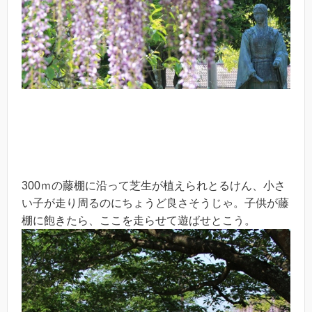
300ｍの藤棚に沿って芝生が植えられとるけん、小さ
い子が走り周るのにちょうど良さそうじゃ。子供が藤
棚に飽きたら、ここを走らせて遊ばせとこう。