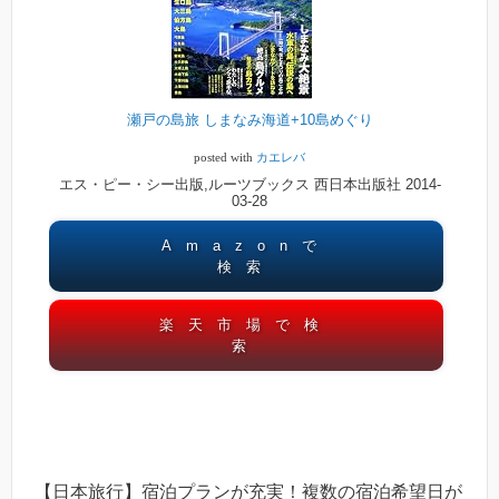
瀬戸の島旅 しまなみ海道+10島めぐり
posted with
カエレバ
エス・ピー・シー出版,ルーツブックス 西日本出版社 2014-
03-28
Amazonで
検索
楽天市場で検
索
【日本旅行】宿泊プランが充実！複数の宿泊希望日が