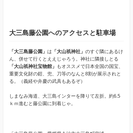
大三島藤公園へのアクセスと駐車場
「大三島藤公園」
は
「大山祇神社」
のすぐ隣にあるけ
ん、併せて行くとええじゃろう。神社に隣接しとる
「大山祇神社宝物館」
もオススメで日本全国の国宝、
重要文化財の鎧、兜、刀等のなんと8割が展示されと
る。（義経や弁慶の武具もあるぞ）
しまなみ海道、大三島インターを降りて左折。約6.5
ｋｍ進むと藤公園に到着じゃ。