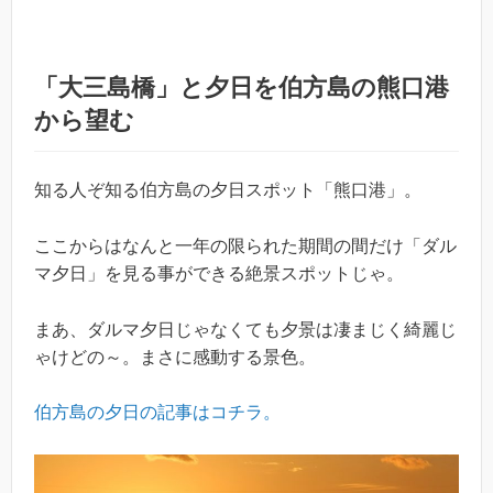
「大三島橋」と夕日を伯方島の熊口港
から望む
知る人ぞ知る伯方島の夕日スポット「熊口港」。
ここからはなんと一年の限られた期間の間だけ「ダル
マ夕日」を見る事ができる絶景スポットじゃ。
まあ、ダルマ夕日じゃなくても夕景は凄まじく綺麗じ
ゃけどの～。まさに感動する景色。
伯方島の夕日の記事はコチラ。