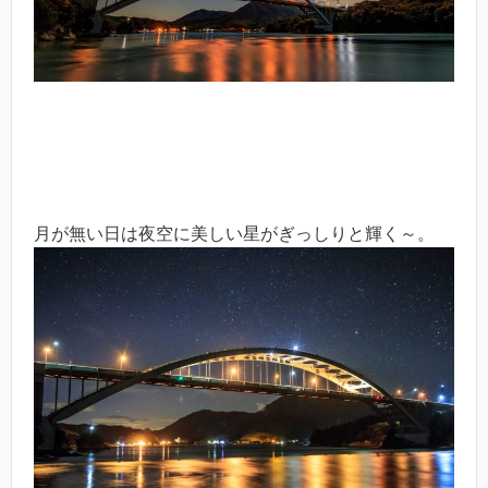
月が無い日は夜空に美しい星がぎっしりと輝く～。