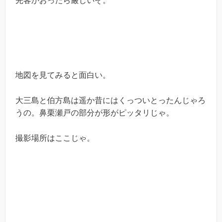
先客がおったら厳しいぞ。
地図を見てみると面白い。
大三島と伯方島は遥か昔にはくっついとったんじゃろ
うの。鼻栗瀬戸の部分が形がピッタリじゃ。
撮影場所はここじゃ。