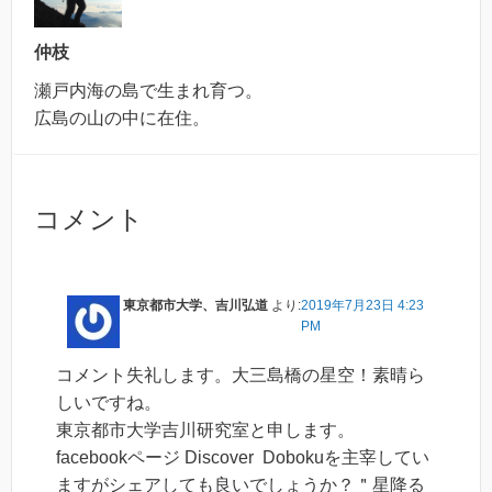
仲枝
瀬戸内海の島で生まれ育つ。
広島の山の中に在住。
コメント
東京都市大学、吉川弘道
より:
2019年7月23日 4:23
PM
コメント失礼します。大三島橋の星空！素晴ら
しいですね。
東京都市大学吉川研究室と申します。
facebookページ Discover Dobokuを主宰してい
ますがシェアしても良いでしょうか？＂星降る