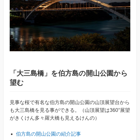
「大三島橋」を伯方島の開山公園から
望む
見事な桜で有名な伯方島の開山公園の山頂展望台から
も大三島橋を見る事ができる。（山頂展望は360°展望
がきくけん多々羅大橋も見えるけんの）
伯方島の開山公園の紹介記事