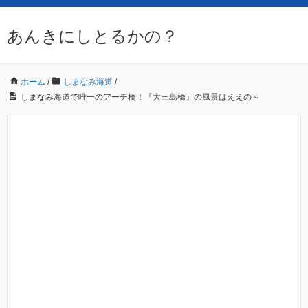
あんきにしとるかの？
ホーム
/
しまなみ海道
/
しまなみ海道で唯一のアーチ橋！『大三島橋』の風景はええの～