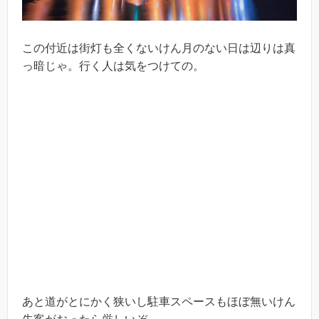
この付近は街灯も全くないけん月のない日は辺りは真
っ暗じゃ。行く人は気をつけての。
あと道がとにかく狭いし駐車スペースもほぼ無いけん