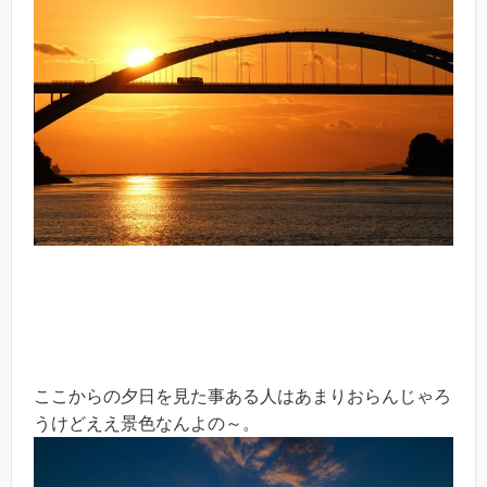
ここからの夕日を見た事ある人はあまりおらんじゃろ
うけどええ景色なんよの～。