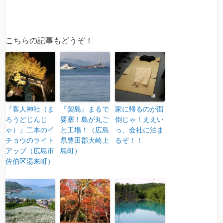
こちらの記事もどうぞ！
『客人神社（ま
『契島』まるで
家に帰るのが面
ろうどじんじ
要塞！島が丸ご
倒じゃ！ええい
ゃ）』二本のイ
と工場！（広島
っ、会社に泊ま
チョウのライト
県豊田郡大崎上
るぞ！！
アップ（広島市
島町）
佐伯区湯来町）