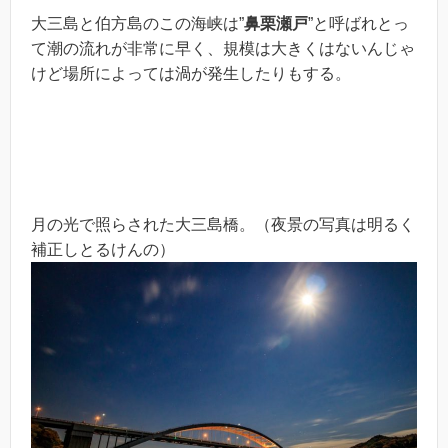
大三島と伯方島のこの海峡は”
鼻栗瀬戸
”と呼ばれとっ
て潮の流れが非常に早く、規模は大きくはないんじゃ
けど場所によっては渦が発生したりもする。
月の光で照らされた大三島橋。（夜景の写真は明るく
補正しとるけんの）