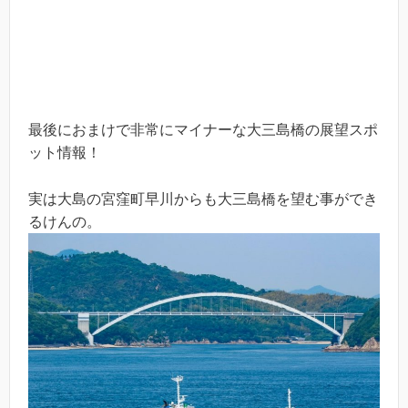
最後におまけで非常にマイナーな大三島橋の展望スポ
ット情報！
実は大島の宮窪町早川からも大三島橋を望む事ができ
るけんの。