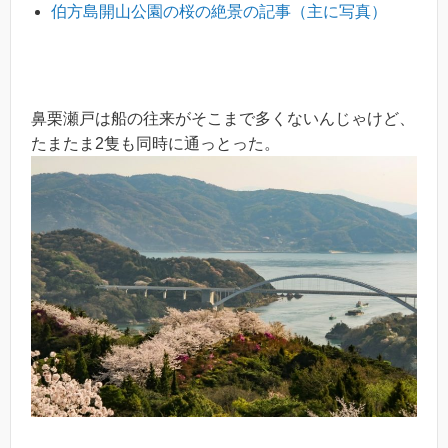
伯方島開山公園の桜の絶景の記事（主に写真）
鼻栗瀬戸は船の往来がそこまで多くないんじゃけど、
たまたま2隻も同時に通っとった。