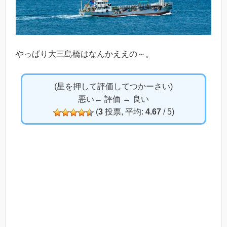
やっぱり大三島橋はなんかええの～。
(星を押して評価してつかーさい)
悪い← 評価 → 良い
(
3
投票, 平均:
4.67
/ 5)