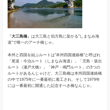
『
大三島橋
』は大三島と伯方島に架かる”しまなみ海
道”で唯一のアーチ橋じゃ。
本州と四国を結ぶルートは”本州四国連絡橋”と呼ばれ
「尾道・今治ルート（しまなみ海道）」「児島・坂出
ルート（瀬戸大橋）」「神戸・鳴門ルート」の3つの
ルートがあるんじゃけど、大三島橋は本州四国連絡橋
の中で1975年に一番最初に着工され、そして1979年
には一番最初に開通した記念すべき橋なんじゃ。