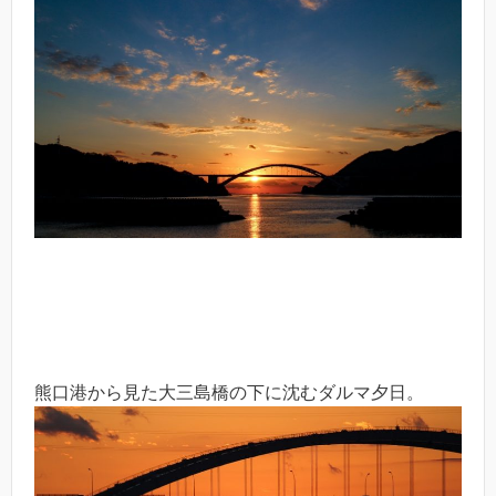
熊口港から見た大三島橋の下に沈むダルマ夕日。