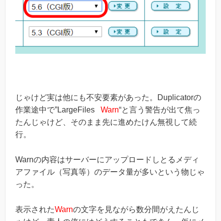
じゃけど実は他にも不安要素があった。Duplicatorの
作業途中で”LargeFiles
Warn
“と言う警告が出て焦っ
たんじゃけど、そのまま先に進めたけん無視して続
行。
Warnの内容はサーバーにアップロードしとるメディ
アファイル（写真等）のデータ量が多いという物じゃ
った。
表示された
Warn
の文字を見ながら数分間がえたんじ