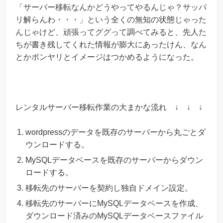
「サーバー移転なんかどうやってやるんじゃ？サッパ
リ解らんわ・・・」という全くの無知の状態じゃった
んじゃけど、頑張ってググって調べてみると、先人た
ちが書き残してくれた情報が膨大にあったけん、なん
とかボンヤリとイメージはつかめるようになった。
レンタルサーバー移転作業の大まかな流れ ↓ ↓ ↓
wordpressのデータを既存のサーバーから丸ごとダ
ウンロードする。
MySQLデータベースを既存のサーバーからダウン
ロードする。
移転先のサーバーを契約し独自ドメイン設定。
移転先のサーバーにMySQLデータベースを作成、
ダウンロード済みのMySQLデータベースファイル