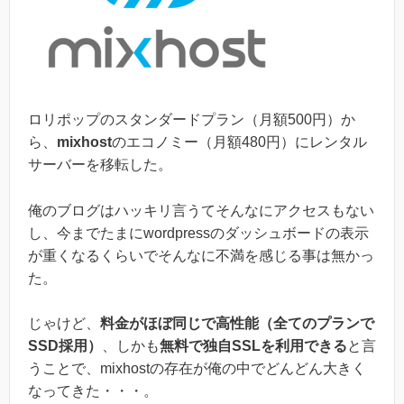
ロリポップのスタンダードプラン（月額500円）か
ら、
mixhost
のエコノミー（月額480円）にレンタル
サーバーを移転した。
俺のブログはハッキリ言うてそんなにアクセスもない
し、今までたまにwordpressのダッシュボードの表示
が重くなるくらいでそんなに不満を感じる事は無かっ
た。
じゃけど、
料金がほぼ同じで高性能（全てのプランで
SSD採用）
、しかも
無料で独自SSLを利用できる
と言
うことで、mixhostの存在が俺の中でどんどん大きく
なってきた・・・。