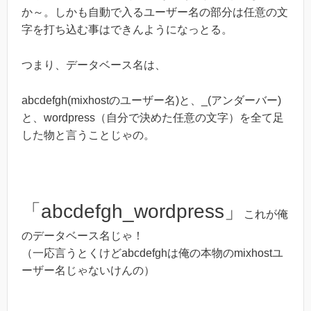
か～。しかも自動で入るユーザー名の部分は任意の文
字を打ち込む事はできんようになっとる。
つまり、データベース名は、
abcdefgh(mixhostのユーザー名)と、_(アンダーバー)
と、wordpress（自分で決めた任意の文字）を全て足
した物と言うことじゃの。
「abcdefgh_wordpress」
これが俺
のデータベース名じゃ！
（一応言うとくけどabcdefghは俺の本物のmixhostユ
ーザー名じゃないけんの）