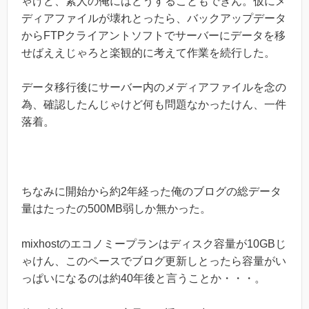
ゃけど、素人の俺にはどうすることもできん。仮にメ
ディアファイルが壊れとったら、バックアップデータ
からFTPクライアントソフトでサーバーにデータを移
せばええじゃろと楽観的に考えて作業を続行した。
データ移行後にサーバー内のメディアファイルを念の
為、確認したんじゃけど何も問題なかったけん、一件
落着。
ちなみに開始から約2年経った俺のブログの総データ
量はたったの500MB弱しか無かった。
mixhostのエコノミープランはディスク容量が10GBじ
ゃけん、このペースでブログ更新しとったら容量がい
っぱいになるのは約40年後と言うことか・・・。