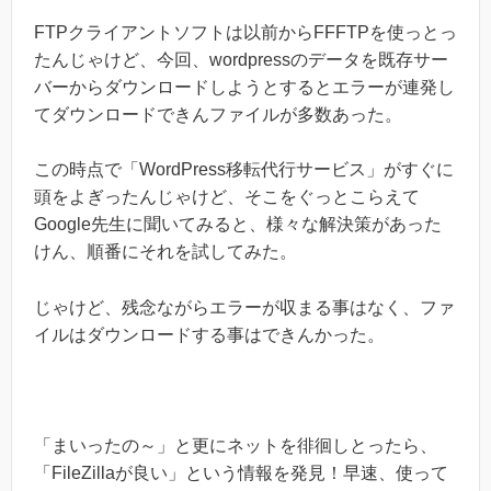
FTPクライアントソフトは以前からFFFTPを使っとっ
たんじゃけど、今回、wordpressのデータを既存サー
バーからダウンロードしようとするとエラーが連発し
てダウンロードできんファイルが多数あった。
この時点で「WordPress移転代行サービス」がすぐに
頭をよぎったんじゃけど、そこをぐっとこらえて
Google先生に聞いてみると、様々な解決策があった
けん、順番にそれを試してみた。
じゃけど、残念ながらエラーが収まる事はなく、ファ
イルはダウンロードする事はできんかった。
「まいったの～」と更にネットを徘徊しとったら、
「FileZillaが良い」という情報を発見！早速、使って