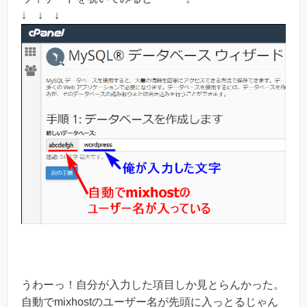
↓ ↓ ↓
うわーっ！自分が入力した項目しか見とらんかった。
自動でmixhostのユーザー名が先頭に入っとるじゃん