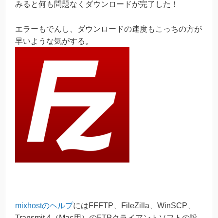
みると何も問題なくダウンロードが完了した！
エラーもでんし、ダウンロードの速度もこっちの方が
早いような気がする。
mixhostのヘルプ
にはFFFTP、FileZilla、WinSCP、
Transmit 4（Mac用）のFTPクライアントソフトの設