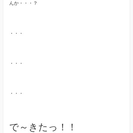
んか・・・？
・・・
・・・
・・・
で～きたっ！！