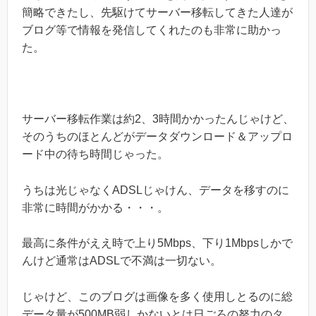
簡略できたし、先駆けてサーバー移転してきた人達が
ブログ等で情報を発信してくれたのも非常に助かっ
た。
サーバー移転作業は約2、3時間かかったんじゃけど、
そのうちのほとんどがデータダウンロード＆アップロ
ード中の待ち時間じゃった。
うちは光じゃなくADSLじゃけん、データを移すのに
非常に時間がかかる・・・。
最高に条件がええ時で上り5Mbps、下り1Mbpsしかで
んけど通常はADSLで不満は一切ない。
じゃけど、このブログは画像を多く使用しとるのに総
データ量が500MB弱しかないとは日ごろの努力のタ