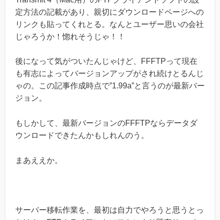
定方法の記載があり、親切にダウンロードページへの
リンクも貼ってくれとる。なんとユーザー思いの会社
じゃろうか！惚れそうじゃ！！
後になって気がついたんじゃけど、FFFTPって現在
も有志によってバージョンアップがされ続けとるんじ
ゃの。この記事作成時点で”1.99a”と言うのが最新バー
ジョン。
もしかして、最新バージョンのFFFTPならデータダ
ウンロードできたんかもしれんのう。
まあええか。
サーバー移転作業を、最初は自力でやろうと思うとっ