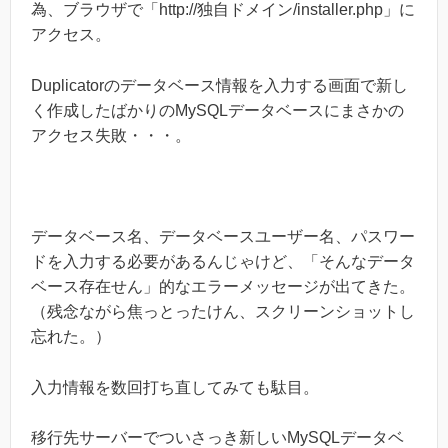
為、ブラウザで「http://独自ドメイン/installer.php」に
アクセス。
Duplicatorのデータベース情報を入力する画面で新し
く作成したばかりのMySQLデータベースにまさかの
アクセス失敗・・・。
データベース名、データベースユーザー名、パスワー
ドを入力する必要があるんじゃけど、「そんなデータ
ベース存在せん」的なエラーメッセージが出てきた。
（残念ながら焦っとったけん、スクリーンショットし
忘れた。）
入力情報を数回打ち直してみても駄目。
移行先サーバーでついさっき新しいMySQLデータベ