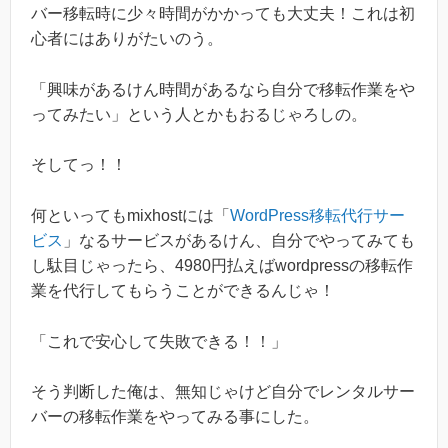
バー移転時に少々時間がかかっても大丈夫！これは初
心者にはありがたいのう。
「興味があるけん時間があるなら自分で移転作業をや
ってみたい」という人とかもおるじゃろしの。
そしてっ！！
何といってもmixhostには「
WordPress移転代行サー
ビス
」なるサービスがあるけん、自分でやってみても
し駄目じゃったら、4980円払えばwordpressの移転作
業を代行してもらうことができるんじゃ！
「これで安心して失敗できる！！」
そう判断した俺は、無知じゃけど自分でレンタルサー
バーの移転作業をやってみる事にした。