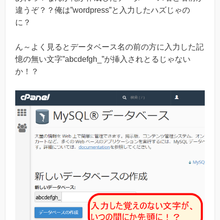
違うぞ？？俺は”wordpress”と入力したハズじゃの
に？
ん～よく見るとデータベース名の前の方に入力した記
憶の無い文字”abcdefgh_”が挿入されとるじゃない
か！？