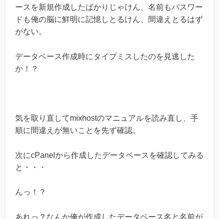
ースを新規作成したばかりじゃけん、名前もパスワー
ドも俺の脳に鮮明に記憶しとるけん、間違えとるはず
がない。
データベース作成時にタイプミスしたのを見逃した
か！？
気を取り直してmixhostのマニュアルを読み直し、手
順に間違えが無いことを先ず確認。
次にcPanelから作成したデータベースを確認してみる
と・・・
んっ！？
あれっ？なんか俺が作成したデータベース名と名前が