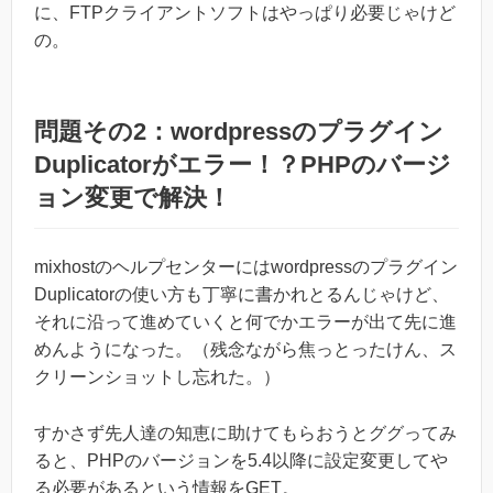
に、FTPクライアントソフトはやっぱり必要じゃけど
の。
問題その2：wordpressのプラグイン
Duplicatorがエラー！？PHPのバージ
ョン変更で解決！
mixhostのヘルプセンターにはwordpressのプラグイン
Duplicatorの使い方も丁寧に書かれとるんじゃけど、
それに沿って進めていくと何でかエラーが出て先に進
めんようになった。（残念ながら焦っとったけん、ス
クリーンショットし忘れた。）
すかさず先人達の知恵に助けてもらおうとググってみ
ると、PHPのバージョンを5.4以降に設定変更してや
る必要があるという情報をGET。