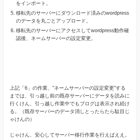
をインポート。
移転先のサーバーにダウンロード済みのwordpress
のデータを丸ごとアップロード。
移転先のサーバーにアクセスしてwordpress動作確
認後、ネームサーバーの設定変更。
上記「6」の作業、”ネームサーバーの設定変更”する
までは、引っ越し前の既存サーバーにデータを読みに
行くけん、引っ越し作業中でもブログは表示され続け
る。（既存サーバーのデータ消しとったらたら駄目じ
ゃけんの）
じゃけん、安心してサーバー移行作業を行えばええ。