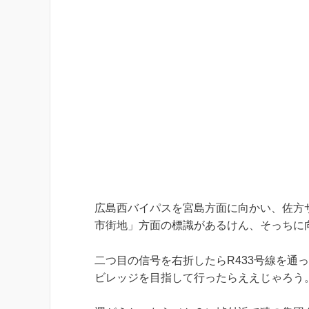
広島西バイパスを宮島方面に向かい、佐方
市街地」方面の標識があるけん、そっちに
二つ目の信号を右折したらR433号線を通
ビレッジを目指して行ったらええじゃろう