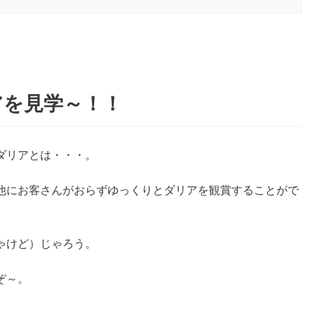
アを見学～！！
ダリアとは・・・。
他にお客さんがおらずゆっくりとダリアを観賞することがで
ゃけど）じゃろう。
ぞ～。