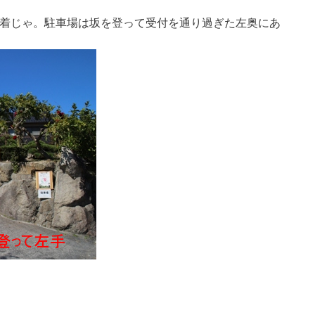
着じゃ。駐車場は坂を登って受付を通り過ぎた左奥にあ