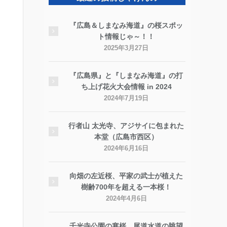
『広島＆しまなみ海道』の桜スポッ
ト情報じゃ～！！
2025年3月27日
『広島県』と『しまなみ海道』の打
ち上げ花火大会情報 in 2024
2024年7月19日
行者山 太光寺、アジサイに包まれた
本堂（広島市西区）
2024年6月16日
向畑の左近桜、平家の武士が植えた
樹齢700年を超える一本桜！
2024年4月6日
千光寺公園の寒桜、尾道水道の眺望