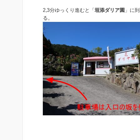
2,3分ゆっくり進むと「
垣添ダリア園
」に到
る。