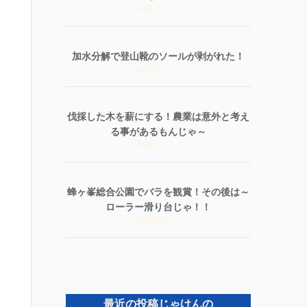
100件のビュー
加水分解で登山靴のソールが剥がれた！
100件のビュー
伐採した木を薪にする！農業は意外と考え
る事があるもんじゃ～
100件のビュー
蜂ヶ峯総合公園でバラを観賞！その後は～
ローラー滑り台じゃ！！
100件のビュー
最近の投稿じゃけんの