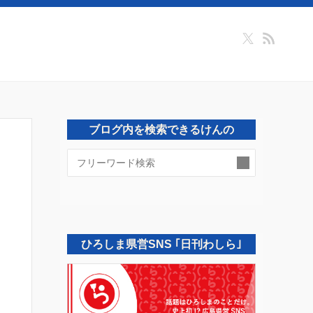
ブログ内を検索できるけんの
検
索:
ひろしま県営SNS ｢日刊わしら｣