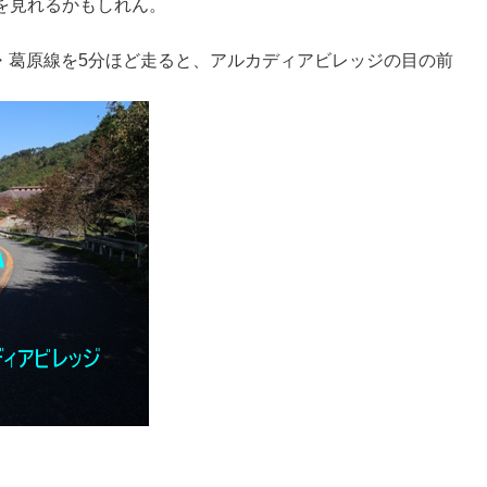
を見れるかもしれん。
野・葛原線を5分ほど走ると、アルカディアビレッジの目の前