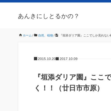
あんきにしとるかの？
ホーム
/
自然、植物
/
『垣添ダリア園』ここでしか見れない
2015.10.20
2017.10.09
『垣添ダリア園』ここ
く！！（廿日市市原）