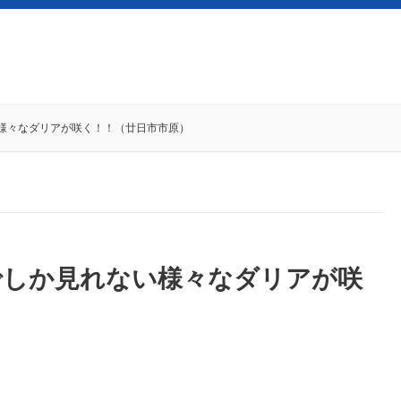
様々なダリアが咲く！！（廿日市市原）
でしか見れない様々なダリアが咲