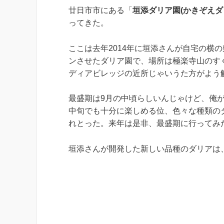
廿日市市にある「
垣添ダリア園(かきぞえダ
ってきた。
ここは去年2014年に垣添さんが自宅の横
ンさせたダリア園で、場所は極楽寺山のす
ディアビレッジの近所じゃいうた方がよう
最盛期は9月の中頃らしいんじゃけど、俺が
中旬でも十分に楽しめる位、色々な種類の
れとった。来年は是非、最盛期に行ってみ
垣添さんが開発した新しい品種のダリアは