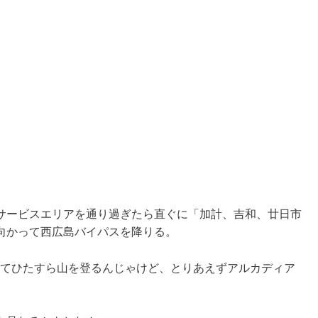
サービスエリアを通り過ぎたら直ぐに「加計、吉和、廿日市
向かって西広島バイパスを降りる。
ってひたすら山を登るんじゃけど、とりあえずアルカディア
。