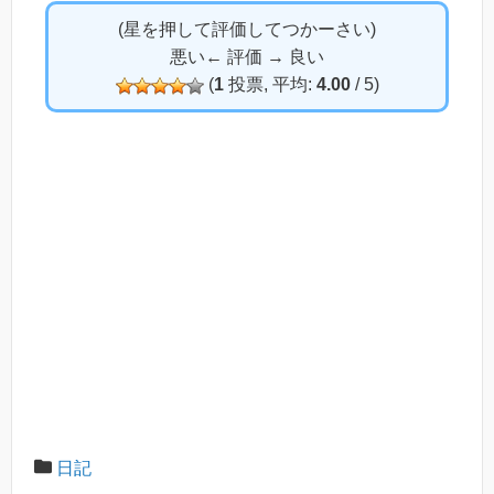
(星を押して評価してつかーさい)
悪い← 評価 → 良い
(
1
投票, 平均:
4.00
/ 5)
日記