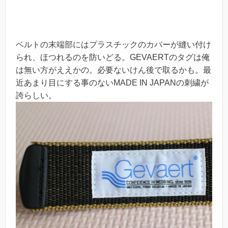
ベルトの末端部にはプラスチックのカバーが縫い付け
られ、ほつれるのを防いどる。GEVAERTのタグは俺
は無い方がええかの。必要ないけん後で取るかも。最
近あまり目にする事のないMADE IN JAPANの刺繍が
誇らしい。