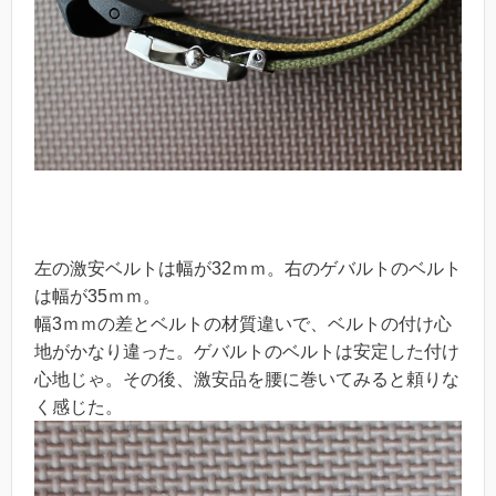
左の激安ベルトは幅が32ｍｍ。右のゲバルトのベルト
は幅が35ｍｍ。
幅3ｍｍの差とベルトの材質違いで、ベルトの付け心
地がかなり違った。ゲバルトのベルトは安定した付け
心地じゃ。その後、激安品を腰に巻いてみると頼りな
く感じた。