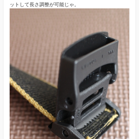
ットして長さ調整が可能じゃ。