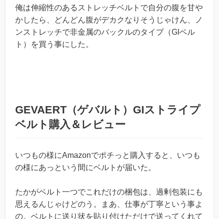
俺は伸縮性のあるストレッチベルトで自分の腹を甘や
かしたら、どんどん腹がデカクなりそうじゃけん、ノ
ンストレッチで非金属のバックルのタイプ（GIベル
ト）を買う事にした。
GEVAERT（ゲバルト）GIストライプ
ベルト購入＆レビュー
いつもの様にAmazonでポチっと購入すると、いつも
の様にあっという間にベルトが届いた。
たかがベルト一つでこれだけの梱包は、過剰包装にも
思えるんじゃけどのう。まあ、仕事が丁寧という事よ
の。ベルトに送り状を貼り付けただけで送ってくれて