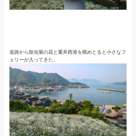
道路から除虫菊の花と重井西港を眺めとると小さなフ
ェリーが入ってきた。