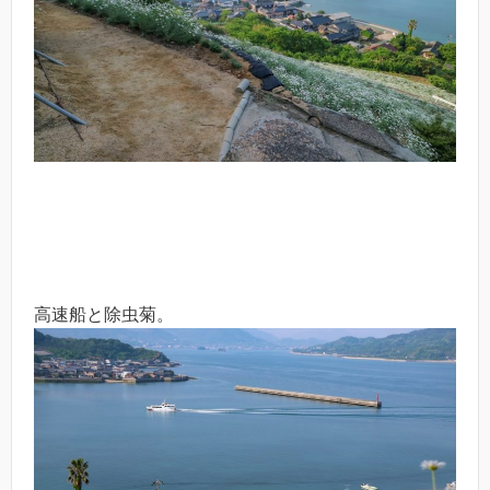
高速船と除虫菊。