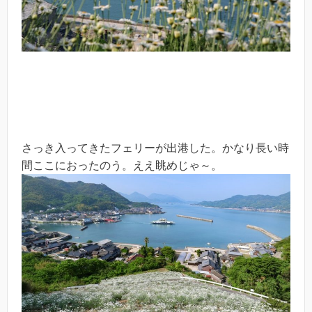
さっき入ってきたフェリーが出港した。かなり長い時
間ここにおったのう。ええ眺めじゃ～。