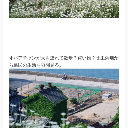
オバアチャンが犬を連れて散歩？買い物？除虫菊畑か
ら島民の生活を垣間見る。