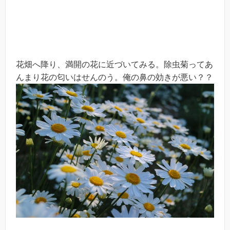
花畑へ降り、満開の花に近づいてみる。除虫菊ってあ
んまり花の匂いはせんのう。俺の鼻の効きが悪い？？