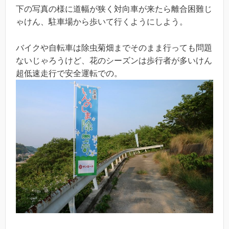
下の写真の様に道幅が狭く対向車が来たら離合困難じ
ゃけん、駐車場から歩いて行くようにしよう。
バイクや自転車は除虫菊畑までそのまま行っても問題
ないじゃろうけど、花のシーズンは歩行者が多いけん
超低速走行で安全運転での。