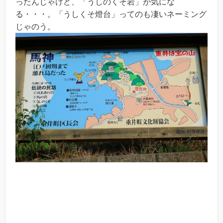
ったんじゃけど、「うしのくそ岩」が気にな
る・・・。「うしくそ燈台」ってのも凄いネーミング
じゃのう。