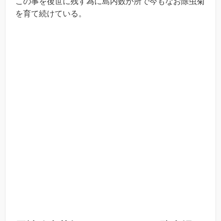
この事を後世に残す為に島内数か所で今もなお除虫菊
を育て続けている。