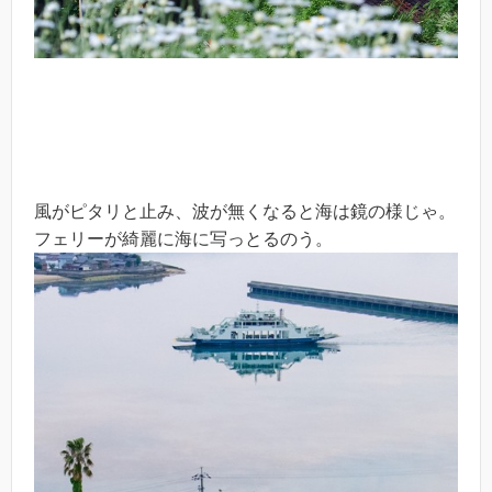
風がピタリと止み、波が無くなると海は鏡の様じゃ。
フェリーが綺麗に海に写っとるのう。