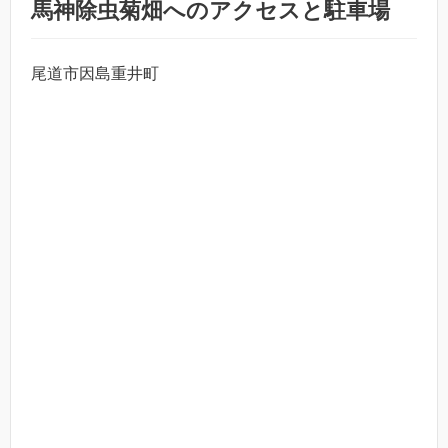
馬神除虫菊畑へのアクセスと駐車場
尾道市因島重井町