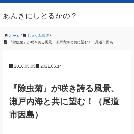
あんきにしとるかの？
ホーム
/
しまなみ海道
/
『除虫菊』が咲き誇る風景、瀬戸内海と共に望む！（尾道市因島）
2018.05.05
2021.05.14
『除虫菊』が咲き誇る風景、
瀬戸内海と共に望む！（尾道
市因島）