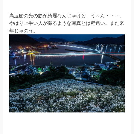
高速船の光の筋が綺麗なんじゃけど、う～ん・・・。
やはり上手い人が撮るような写真とは程遠い。また来
年じゃのう。