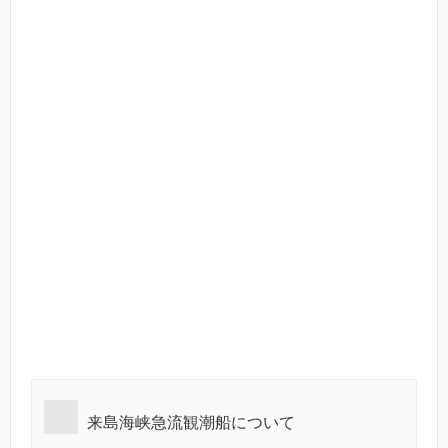
来島海峡急流観潮船について