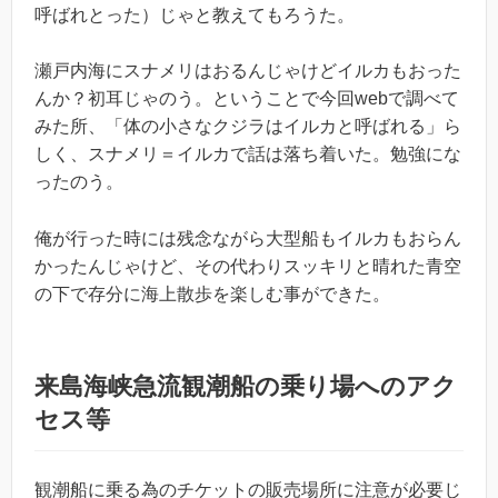
呼ばれとった）じゃと教えてもろうた。
瀬戸内海にスナメリはおるんじゃけどイルカもおった
んか？初耳じゃのう。ということで今回webで調べて
みた所、「体の小さなクジラはイルカと呼ばれる」ら
しく、スナメリ＝イルカで話は落ち着いた。勉強にな
ったのう。
俺が行った時には残念ながら大型船もイルカもおらん
かったんじゃけど、その代わりスッキリと晴れた青空
の下で存分に海上散歩を楽しむ事ができた。
来島海峡急流観潮船の乗り場へのアク
セス等
観潮船に乗る為のチケットの販売場所に注意が必要じ