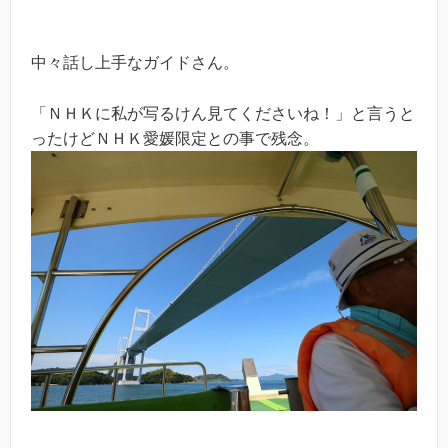
中々話し上手なガイドさん。
「ＮＨＫに私が写るけん見てくださいね！」と言うと
ったけどＮＨＫ愛媛限定との事で残念。