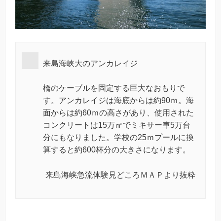
来島海峡大のアンカレイジ
橋のケーブルを固定する巨大なおもりで
す。アンカレイジは海底からは約90ｍ。海
面からは約60ｍの高さがあり、使用された
コンクリートは15万㎥でミキサー車5万台
分にもなりました。学校の25ｍプールに換
算すると約600杯分の大きさになります。
来島海峡急流体験見どころＭＡＰより抜粋