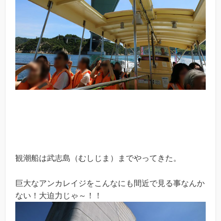
観潮船は武志島（むしじま）までやってきた。
巨大なアンカレイジをこんなにも間近で見る事なんか
ない！大迫力じゃ～！！