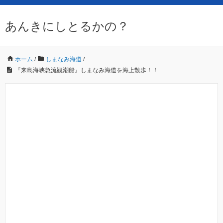
あんきにしとるかの？
ホーム
/
しまなみ海道
/
『来島海峡急流観潮船』しまなみ海道を海上散歩！！