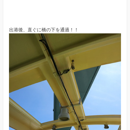
出港後、直ぐに橋の下を通過！！