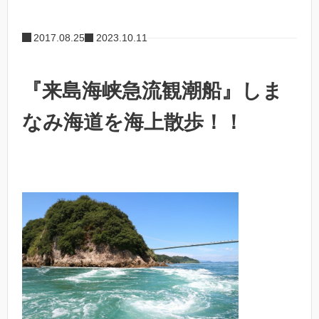
2017.08.25
2023.10.11
『来島海峡急流観潮船』しま
なみ海道を海上散歩！！