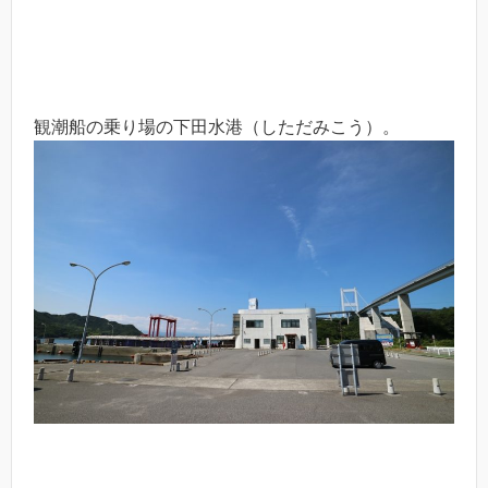
観潮船の乗り場の下田水港（しただみこう）。