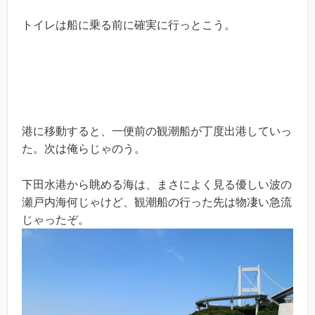
トイレは船に乗る前に確実に行っとこう。
港に移動すると、一便前の観潮船が丁度出港していっ
た。次は俺らじゃのう。
下田水港から眺める海は、まさによく見る優しい波の
瀬戸内海何じゃけど、観潮船の行った先は物凄い急流
じゃったぞ。