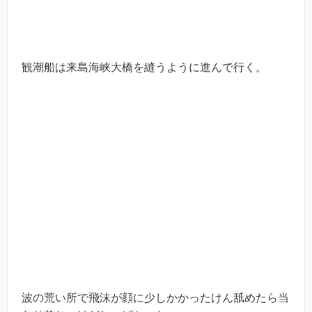
観潮船は来島海峡大橋を縫うように進んで行く。
波の荒い所で飛沫が顔に少しかかったけん舐めたら当