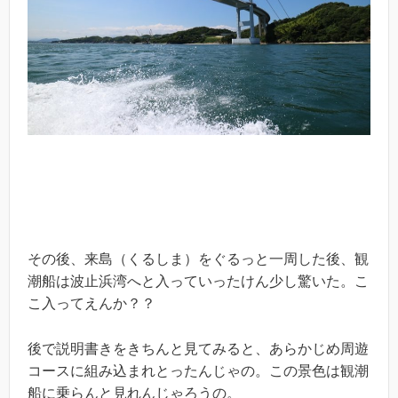
その後、来島（くるしま）をぐるっと一周した後、観
潮船は波止浜湾へと入っていったけん少し驚いた。こ
こ入ってえんか？？
後で説明書きをきちんと見てみると、あらかじめ周遊
コースに組み込まれとったんじゃの。この景色は観潮
船に乗らんと見れんじゃろうの。