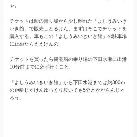
ゃ。
チケットは船の乗り場から少し離れた「よしうみいき
いき館」で販売しとるけん、まずはそこでチケットを
購入する。車もこの「よしうみいきいき館」の駐車場
に止めたらええけんの。
チケットを買ったら観潮船の乗り場の下田水港に出港
10分前までに必ず行くこと。
「よしうみいきいき館」から下田水港までは約300ｍ
の距離じゃけんゆっくり歩いても5分とかからんじゃ
ろう。