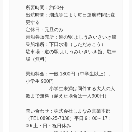
所要時間：約50分
出航時間：潮流等により毎日運航時間は変
更する
定休日：元旦のみ
乗船券販売所：道の駅 よしうみいきいき館
乗船場所：下田水港（しただみこう）
駐車場：道の駅 よしうみいきいき館、駐車
場（無料）
乗船料金：一般 1800円（中学生以上）、
小学生 900円
小学生未満は同伴する大人の人
数まで無料（越えた場合は一人900円）
問い合わせ：株式会社しまなみ営業本部
（TEL 0898-25-7338）平日 9：00～17：
00/ 土・日・祝日休み