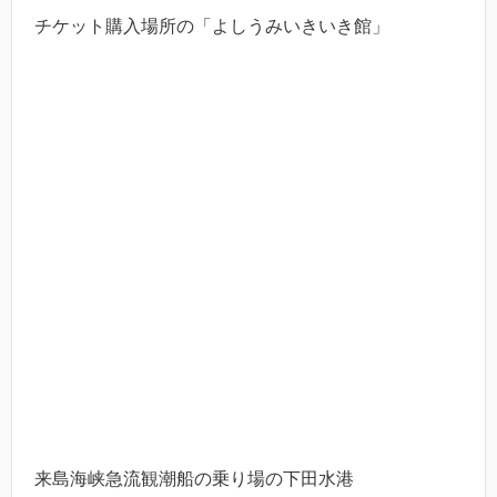
チケット購入場所の「よしうみいきいき館」
来島海峡急流観潮船の乗り場の下田水港