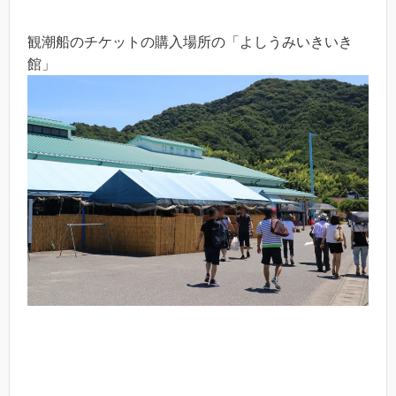
観潮船のチケットの購入場所の「よしうみいきいき
館」