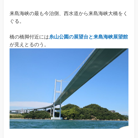
来島海峡の最も今治側、西水道から来島海峡大橋をく
ぐる。
橋の橋脚付近には
糸山公園の展望台と来島海峡展望館
が見えとるのう。