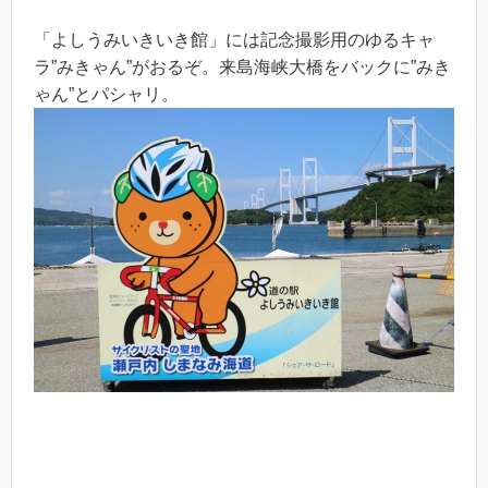
「よしうみいきいき館」には記念撮影用のゆるキャ
ラ”みきゃん”がおるぞ。来島海峡大橋をバックに”みき
ゃん”とパシャリ。