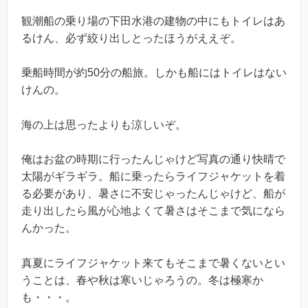
観潮船の乗り場の下田水港の建物の中にもトイレはあ
るけん、必ず絞り出しとったほうがええぞ。
乗船時間が約50分の船旅。しかも船にはトイレはない
けんの。
海の上は思ったよりも涼しいぞ。
俺はお盆の時期に行ったんじゃけど写真の通り快晴で
太陽がギラギラ。船に乗ったらライフジャケットを着
る必要があり、暑さに不安じゃったんじゃけど、船が
走り出したら風が心地よくて暑さはそこまで気になら
んかった。
真夏にライフジャケット来てもそこまで暑くないとい
うことは、春や秋は寒いじゃろうの。冬は極寒か
も・・・。