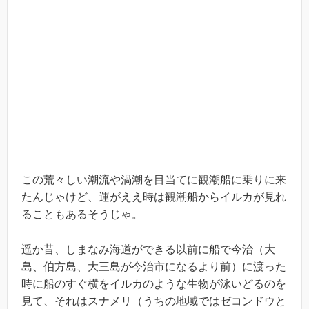
この荒々しい潮流や渦潮を目当てに観潮船に乗りに来
たんじゃけど、運がええ時は観潮船からイルカが見れ
ることもあるそうじゃ。
遥か昔、しまなみ海道ができる以前に船で今治（大
島、伯方島、大三島が今治市になるより前）に渡った
時に船のすぐ横をイルカのような生物が泳いどるのを
見て、それはスナメリ（うちの地域ではゼコンドウと