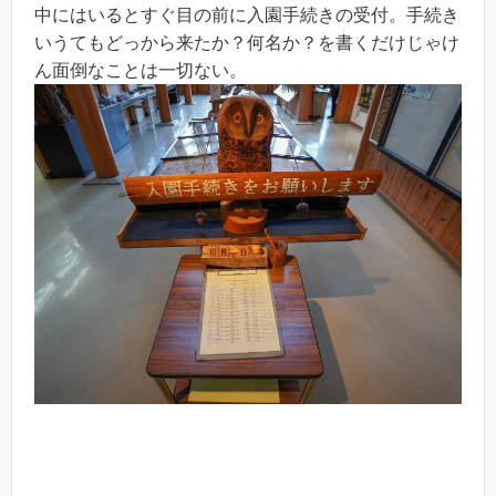
中にはいるとすぐ目の前に入園手続きの受付。手続き
いうてもどっから来たか？何名か？を書くだけじゃけ
ん面倒なことは一切ない。