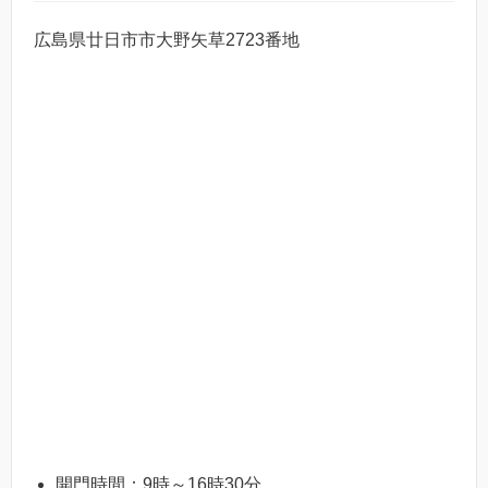
広島県廿日市市大野矢草2723番地
開門時間：9時～16時30分