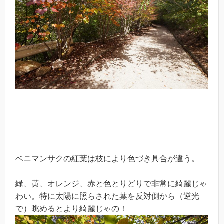
ベニマンサクの紅葉は枝により色づき具合が違う。
緑、黄、オレンジ、赤と色とりどりで非常に綺麗じゃ
わい。特に太陽に照らされた葉を反対側から（逆光
で）眺めるとより綺麗じゃの！