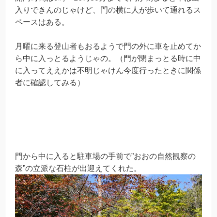
入りできんのじゃけど、門の横に人が歩いて通れるス
ペースはある。
月曜に来る登山者もおるようで門の外に車を止めてか
ら中に入っとるようじゃの。（門が閉まっとる時に中
に入ってええかは不明じゃけん今度行ったときに関係
者に確認してみる）
門から中に入ると駐車場の手前で”おおの自然観察の
森”の立派な石柱が出迎えてくれた。