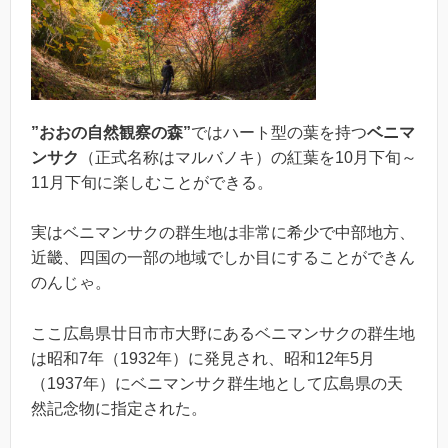
”おおの自然観察の森”
ではハート型の葉を持つ
ベニマ
ンサク
（正式名称はマルバノキ）の紅葉を10月下旬～
11月下旬に楽しむことができる。
実はベニマンサクの群生地は非常に希少で中部地方、
近畿、四国の一部の地域でしか目にすることができん
のんじゃ。
ここ広島県廿日市市大野にあるベニマンサクの群生地
は昭和7年（1932年）に発見され、昭和12年5月
（1937年）にベニマンサク群生地として広島県の天
然記念物に指定された。