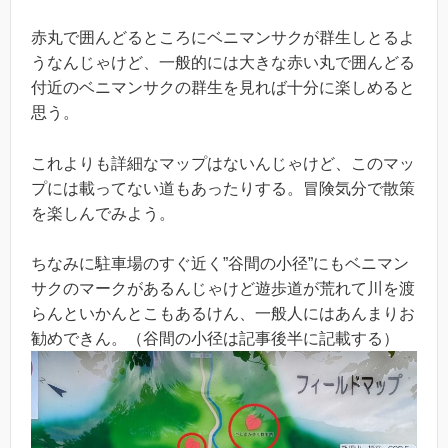
赤丸で囲んどるところにベニマンサクが群生しとるよ
うなんじゃけど、一般的には大きな赤い丸で囲んどる
付近のベニマンサクの群生を見れば十分に楽しめると
思う。
これよりも詳細なマップはないんじゃけど、このマッ
プには載ってない道もあったりする。冒険気分で散策
を楽しんでみよう。
ちなみに駐車場のすぐ近く”谷間の小径”にもベニマン
サクのマークがあるんじゃけど遊歩道が荒れて川を渡
らんといかんとこもあるけん、一般人にはあんまりお
勧めできん。（谷間の小径は記事後半に記載する）