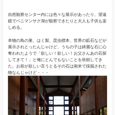
自然観察センター内には色々な展示があったり、望遠
鏡でベニマンサク湖が観察できたりと大人も子供も楽
しめる。
本物の鳥の巣、はく製、昆虫標本、世界の鉱石などが
展示されとったんじゃけど、うちの子は綺麗な石に心
奪われたようで「欲しい！欲しい！お父さんあの石探
してきて！」と俺にとんでもないことを依頼してき
た。お前が欲しい言うとるその石は南米で採掘された
物なんじゃけど・・・