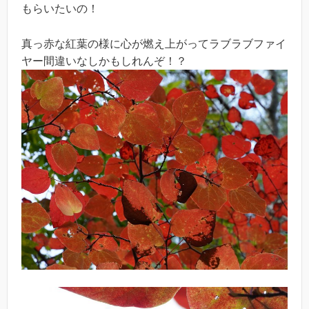
もらいたいの！
真っ赤な紅葉の様に心が燃え上がってラブラブファイ
ヤー間違いなしかもしれんぞ！？