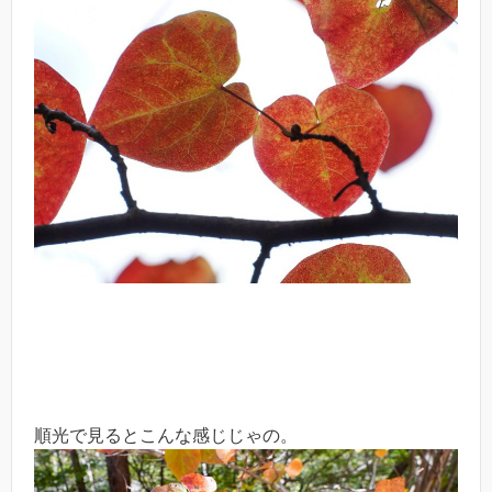
順光で見るとこんな感じじゃの。