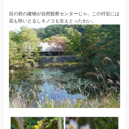
目の前の建物が自然観察センターじゃ。この付近には
花も咲いとるしキノコも生えとったわい。