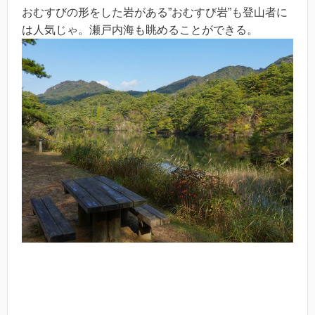
おむすびの形をした岩がある”おむすび岩”も登山者に
は人気じゃ。瀬戸内海も眺めることができる。