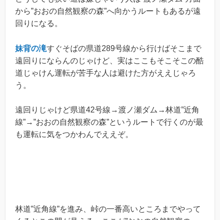
から”おおの自然観察の森”へ向かうルートもあるが遠
回りになる。
妹背の滝
すぐそばの県道289号線から行けばそこまで
遠回りにならんのじゃけど、実はここもそこそこの酷
道じゃけん運転が苦手な人は避けた方がええじゃろ
う。
遠回りじゃけど県道42号線→渡ノ瀬ダム→林道”近角
線”→”おおの自然観察の森”というルートで行くのが最
も運転に気をつかわんでええぞ。
林道”近角線”を進み、峠の一番高いところまでやって