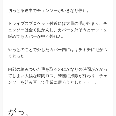
切っとる途中でチェンソーがいきなり停止。
ドライブスプロケット付近には大量の毛が絡まり、チ
ェンソーは全く動かんし、カバーを外そうとナットを
緩めてもカバーが中々外れん。
やっとのことで外したカバー内にはギチギチに毛がつ
まとった。
内部の絡みついた毛を取るのにかなりの時間がかかっ
てしまい大幅な時間ロス。綺麗に掃除が終わり、チェ
ンソーを組み直して作業に戻ろうとした・・・。
がっ、