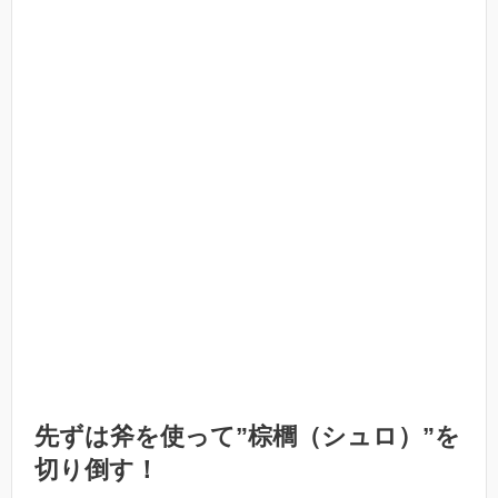
先ずは斧を使って”棕櫚（シュロ）”を
切り倒す！