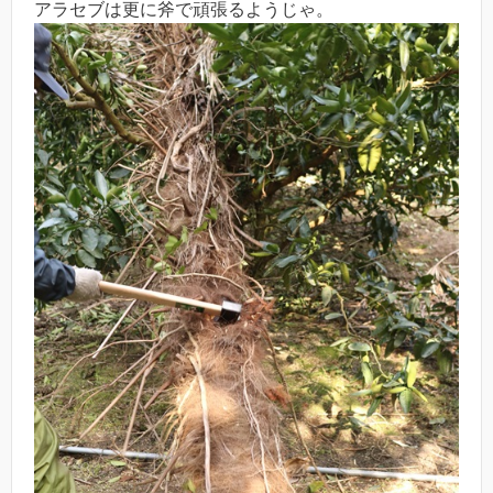
アラセブは更に斧で頑張るようじゃ。