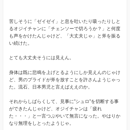
苦しそうに「ゼイゼイ」と息を吐いたり吸ったりしと
るオジイチャンに「チェンソーで切ろうか？」と何度
も声をかけたんじゃけど、「大丈夫じゃ」と斧を振る
い続けた。
とても大丈夫そうには見えん。
身体は既に悲鳴を上げとるようにしか見えんのじゃけ
ど、男のプライドが斧を放すことを許さんようじゃっ
た。流石、日本男児と言えばええのか。
それからしばらくして、見事に”シュロ”を切断する事
ができたんじゃけど、オジイチャンは「疲れ
た・・・」と一言つぶやいて無言になった。やはりか
なり無理をしとったようじゃ。