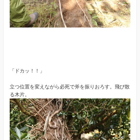
「ドカッ！！」
立つ位置を変えながら必死で斧を振りおろす。飛び散
る木片。