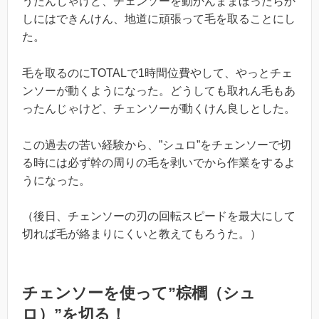
うたんじゃけど、チェンソーを動かんままほったらか
しにはできんけん、地道に頑張って毛を取ることにし
た。
毛を取るのにTOTALで1時間位費やして、やっとチェ
ンソーが動くようになった。どうしても取れん毛もあ
ったんじゃけど、チェンソーが動くけん良しとした。
この過去の苦い経験から、”シュロ”をチェンソーで切
る時には必ず幹の周りの毛を剥いでから作業をするよ
うになった。
（後日、チェンソーの刃の回転スピードを最大にして
切れば毛が絡まりにくいと教えてもろうた。）
チェンソーを使って”棕櫚（シュ
ロ）”を切る！