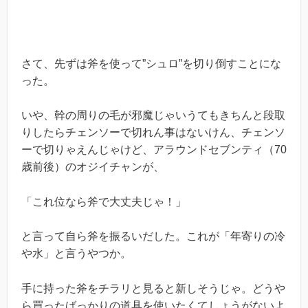
さて、先ずは斧を使って”シュロ”を切り倒すことにな
った。
いや、幹の周りの毛が邪魔じゃいうてもきちんと段取
りしたらチェンソーで切れん事はないけん、チェンソ
ーで切りゃえんじゃけど、アラウンドセブンティ（70
歳前後）のオジイチャンが、
「これ位なら斧で大丈夫じゃ！」
と言って自ら斧を振るいだした。これが「年寄りの冷
や水」と言うやつか。
手に持った斧をチラリと見ると新しそうじゃ。どうや
ら買ったばっかりの道具を使いたくてしょうがないよ