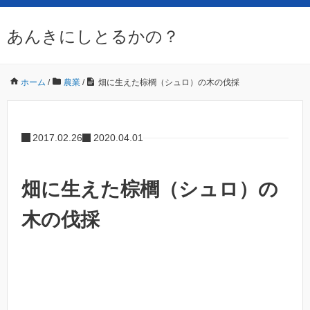
あんきにしとるかの？
ホーム
/
農業
/
畑に生えた棕櫚（シュロ）の木の伐採
2017.02.26
2020.04.01
畑に生えた棕櫚（シュロ）の
木の伐採