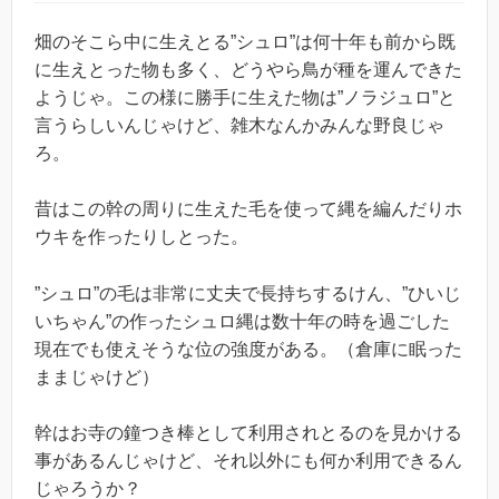
畑のそこら中に生えとる”シュロ”は何十年も前から既
に生えとった物も多く、どうやら鳥が種を運んできた
ようじゃ。この様に勝手に生えた物は”ノラジュロ”と
言うらしいんじゃけど、雑木なんかみんな野良じゃ
ろ。
昔はこの幹の周りに生えた毛を使って縄を編んだりホ
ウキを作ったりしとった。
”シュロ”の毛は非常に丈夫で長持ちするけん、”ひいじ
いちゃん”の作ったシュロ縄は数十年の時を過ごした
現在でも使えそうな位の強度がある。（倉庫に眠った
ままじゃけど）
幹はお寺の鐘つき棒として利用されとるのを見かける
事があるんじゃけど、それ以外にも何か利用できるん
じゃろうか？