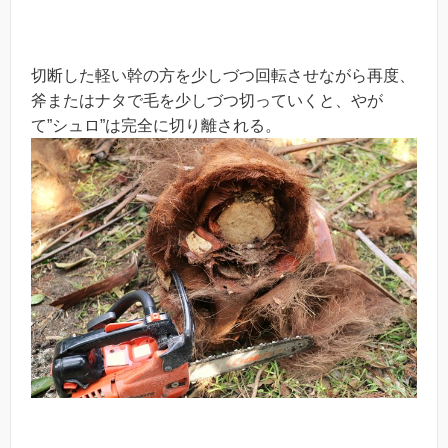
切断した軽い幹の方を少しづつ回転させながら再度、
斧またはナタで毛を少しづつ切っていくと、やが
て”シュロ”は完全に切り離される。