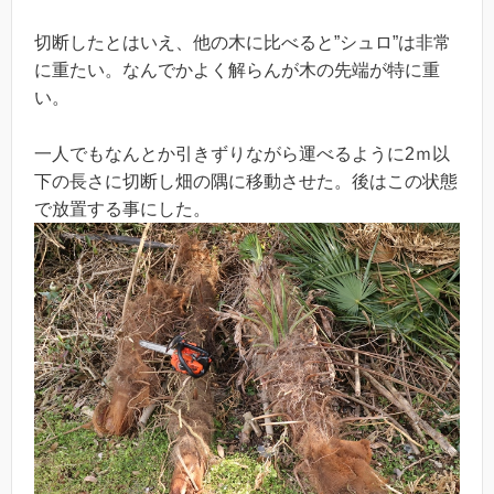
切断したとはいえ、他の木に比べると”シュロ”は非常
に重たい。なんでかよく解らんが木の先端が特に重
い。
一人でもなんとか引きずりながら運べるように2ｍ以
下の長さに切断し畑の隅に移動させた。後はこの状態
で放置する事にした。