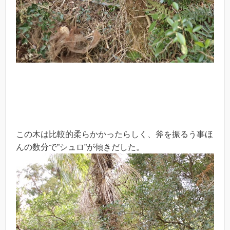
この木は比較的柔らかかったらしく、斧を振るう事ほ
んの数分で”シュロ”が傾きだした。