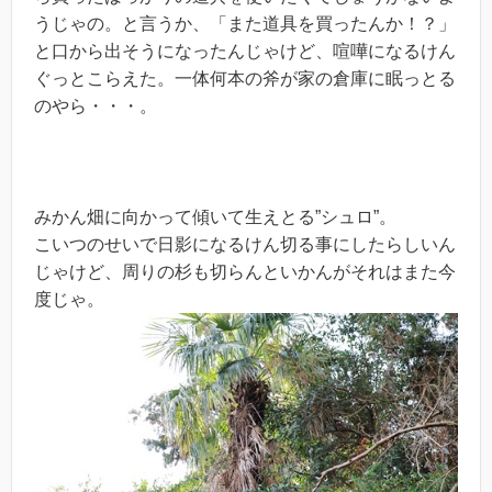
うじゃの。と言うか、「また道具を買ったんか！？」
と口から出そうになったんじゃけど、喧嘩になるけん
ぐっとこらえた。一体何本の斧が家の倉庫に眠っとる
のやら・・・。
みかん畑に向かって傾いて生えとる”シュロ”。
こいつのせいで日影になるけん切る事にしたらしいん
じゃけど、周りの杉も切らんといかんがそれはまた今
度じゃ。