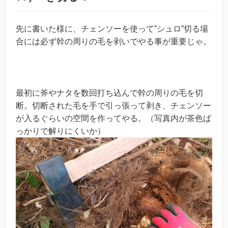
先に書いた様に、チェンソーを使って”シュロ”切る場
合には必ず幹の周りの毛を剥いでやる事が重要じゃ。
最初に斧やナタを数回打ち込んで幹の周りの毛を切
断。切断された毛を手で引っ張って剥き、チェンソー
が入るぐらいの空間を作ってやる。（写真内が茶色ば
っかりで解りにくいか）