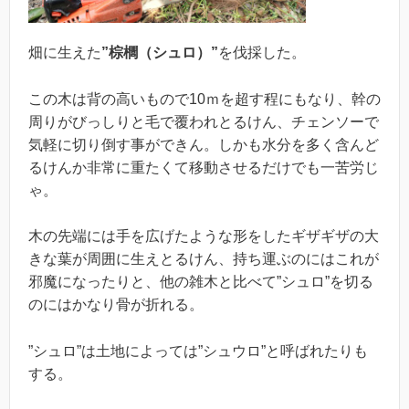
畑に生えた
”棕櫚（シュロ）”
を伐採した。
この木は背の高いもので10ｍを超す程にもなり、幹の
周りがびっしりと毛で覆われとるけん、チェンソーで
気軽に切り倒す事ができん。しかも水分を多く含んど
るけんか非常に重たくて移動させるだけでも一苦労じ
ゃ。
木の先端には手を広げたような形をしたギザギザの大
きな葉が周囲に生えとるけん、持ち運ぶのにはこれが
邪魔になったりと、他の雑木と比べて”シュロ”を切る
のにはかなり骨が折れる。
”シュロ”は土地によっては”シュウロ”と呼ばれたりも
する。