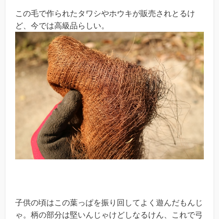
この毛で作られたタワシやホウキが販売されとるけ
ど、今では高級品らしい。
子供の頃はこの葉っぱを振り回してよく遊んだもんじ
ゃ。柄の部分は堅いんじゃけどしなるけん、これで弓