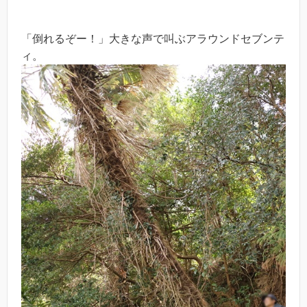
「倒れるぞー！」大きな声で叫ぶアラウンドセブンテ
ィ。