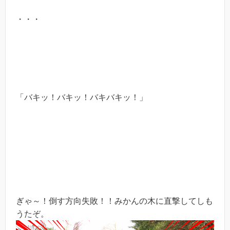
・・・
「バキッ！バキッ！バキバキッ！」
ぎゃ～！倒す方向失敗！！みかんの木に直撃してしも
うたぞ。