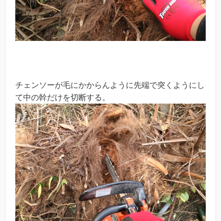
チェンソーが毛にかからんように先端で突くようにし
て中の幹だけを切断する。