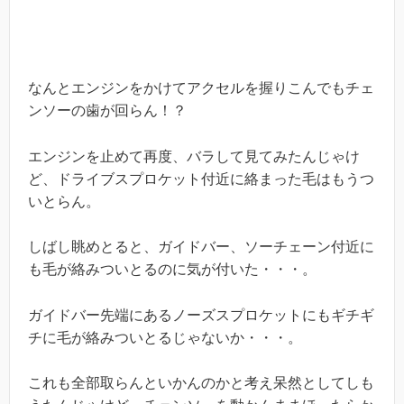
なんとエンジンをかけてアクセルを握りこんでもチェ
ンソーの歯が回らん！？
エンジンを止めて再度、バラして見てみたんじゃけ
ど、ドライブスプロケット付近に絡まった毛はもうつ
いとらん。
しばし眺めとると、ガイドバー、ソーチェーン付近に
も毛が絡みついとるのに気が付いた・・・。
ガイドバー先端にあるノーズスプロケットにもギチギ
チに毛が絡みついとるじゃないか・・・。
これも全部取らんといかんのかと考え呆然としてしも