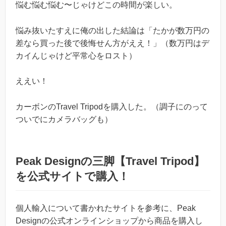
悩む悩む悩む〜じゃけどこの時間が楽しい。
悩み抜いたすえに俺の出した結論は「たかが数万円の
差なら買った後で後悔せん方がええ！」（数万円はデ
カイんじゃけど平常心をロスト）
ええい！
カーボンのTravel Tripodを購入した。（調子にのって
ついでにカメラバッグも）
Peak Designの三脚【Travel Tripod】
を公式サイトで購入！
個人輸入について書かれたサイトを参考に、Peak
Designの公式オンラインショップから商品を購入し