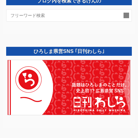
ブログ内を検索できるけんの
検
索:
ひろしま県営SNS ｢日刊わしら｣