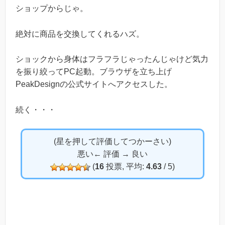
ショップからじゃ。
絶対に商品を交換してくれるハズ。
ショックから身体はフラフラじゃったんじゃけど気力
を振り絞ってPC起動。ブラウザを立ち上げ
PeakDesignの公式サイトへアクセスした。
続く・・・
(星を押して評価してつかーさい)
悪い← 評価 → 良い
(
16
投票, 平均:
4.63
/ 5)