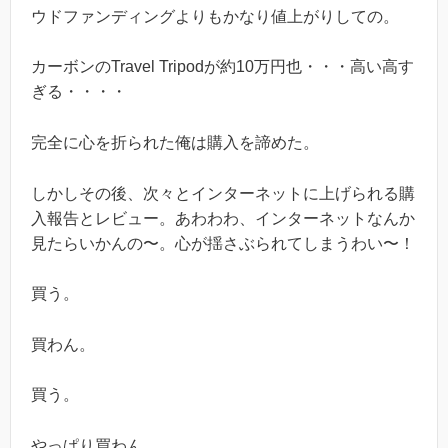
ウドファンディングよりもかなり値上がりしての。
カーボンのTravel Tripodが約10万円也・・・高い高す
ぎる・・・・
完全に心を折られた俺は購入を諦めた。
しかしその後、次々とインターネットに上げられる購
入報告とレビュー。あわわわ、インターネットなんか
見たらいかんの〜。心が揺さぶられてしまうわい〜！
買う。
買わん。
買う。
やっぱり買わん。