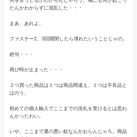
何を言うとるかわからんじゃろう。俺にも何が起こっ
たんかわからずに混乱した・・・
まあ、あれよ。
ファスナー2、3回開閉したら壊れたいうことじゃの。
絶句・・・
再び時が止まった・・・
２つ買った商品は１つは商品間違え、１つは不良品と
はのう。
初めての個人輸入でここまでの洗礼を受けるとは思わ
んかったわい。
いや、ここまで運の悪い奴なんかおらんじゃろ。商品