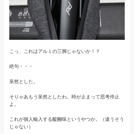
こっ、これはアルミの三脚じゃないか！？
絶句・・・
呆然とした。
そりゃあもう呆然としたわ。時が止まって思考停止
よ。
これが個人輸入する醍醐味というやつか。（違うそう
じゃない）