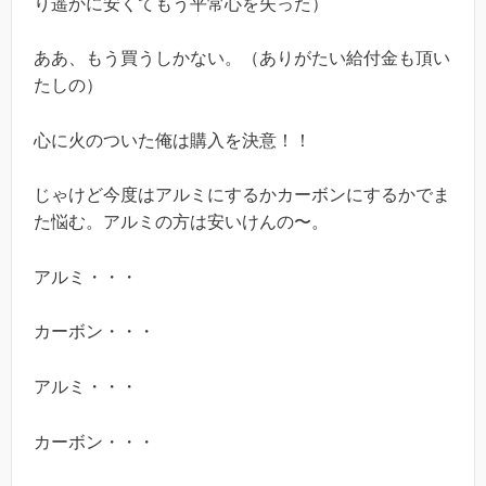
り遥かに安くてもう平常心を失った）
ああ、もう買うしかない。（ありがたい給付金も頂い
たしの）
心に火のついた俺は購入を決意！！
じゃけど今度はアルミにするかカーボンにするかでま
た悩む。アルミの方は安いけんの〜。
アルミ・・・
カーボン・・・
アルミ・・・
カーボン・・・