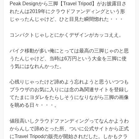
Peak Designから三脚【Travel Tripod】がお披露目さ
れたんは2019年にクラウドファンディングという形
じゃったんじゃけど、ひと目見た瞬間惚れた・・・
コンパクトじゃしとにかくデザインがカッコええ。
バイク移動が多い俺にとっては最高の三脚じゃのと思
うたんじゃけど、当時は6万円という大金を三脚に使
う気にはなれんかった。
心残りじゃったけど諦めよう忘れようと思ういつつも
ブラウザのお気に入りには念の為関連サイトを登録し
てたまにヨダレをたらしそうになりながら三脚の画像
を眺める日々・・・。
値段高いしクラウドファンディングってなんかようわ
からんしで諦めとった所、ついに公式サイトから正式
にTravel Tripodの販売が開始されだした。しかもクラ