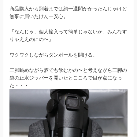
商品購入から到着までは約一週間かかったんじゃけど
無事に届いたけん一安心。
「なんじゃ、個人輸入って簡単じゃないか。みんなす
りゃええのにの〜」
ワクワクしながらダンボールを開ける。
三脚眺めながら酒でも飲むかの〜と考えながら三脚の
袋の止水ジッパーを開いたとこころで目が点になっ
た・・・