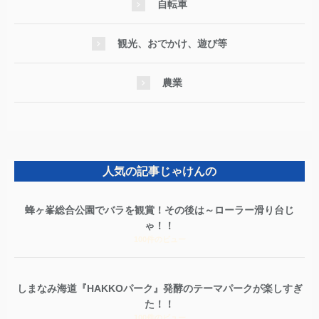
自転車
観光、おでかけ、遊び等
農業
人気の記事じゃけんの
蜂ヶ峯総合公園でバラを観賞！その後は～ローラー滑り台じ
ゃ！！
100件のビュー
しまなみ海道『HAKKOパーク』発酵のテーマパークが楽しすぎ
た！！
100件のビュー