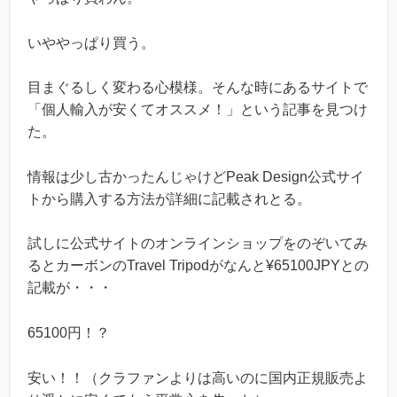
いややっぱり買う。
目まぐるしく変わる心模様。そんな時にあるサイトで
「個人輸入が安くてオススメ！」という記事を見つけ
た。
情報は少し古かったんじゃけどPeak Design公式サイ
トから購入する方法が詳細に記載されとる。
試しに公式サイトのオンラインショップをのぞいてみ
るとカーボンのTravel Tripodがなんと¥65100JPYとの
記載が・・・
65100円！？
安い！！（クラファンよりは高いのに国内正規販売よ