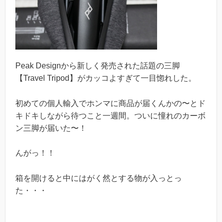
Peak Designから新しく発売された話題の三脚
【Travel Tripod】がカッコよすぎて一目惚れした。
初めての個人輸入でホンマに商品が届くんかの〜とド
キドキしながら待つこと一週間。ついに憧れのカーボ
ン三脚が届いた〜！
んがっ！！
箱を開けると中にはがく然とする物が入っとっ
た・・・