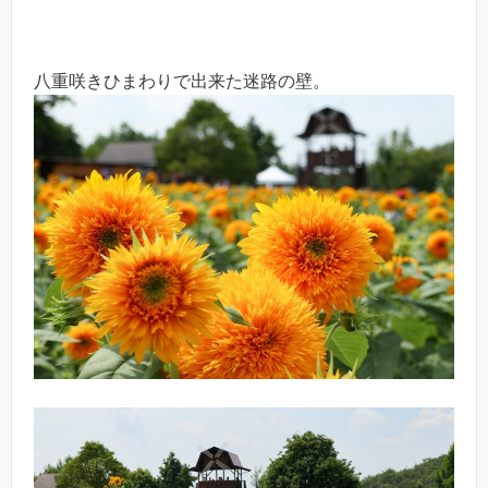
八重咲きひまわりで出来た迷路の壁。