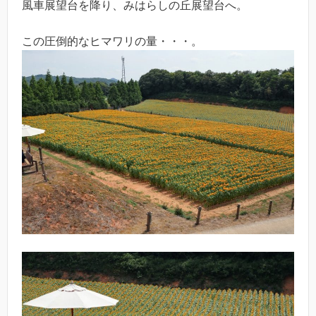
風車展望台を降り、みはらしの丘展望台へ。
この圧倒的なヒマワリの量・・・。