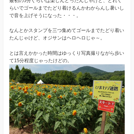
最初の5分ぐらいは楽しんどったんじゃけど、どれく
らいでゴールまでたどり着けるんかわからんし暑いし
で音を上げそうになった・・・。
なんとかスタンプを三つ集めてゴールまでたどり着い
たんじゃけど、オジサンはヘロヘロじゃ～。
とは言えかかった時間はゆっくり写真撮りながら歩い
て15分程度じゃったけどの。