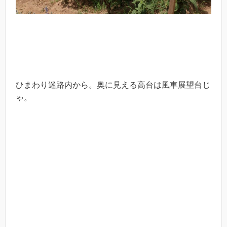
ひまわり迷路内から。奥に見える高台は風車展望台じ
ゃ。