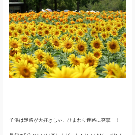
子供は迷路が大好きじゃ。ひまわり迷路に突撃！！