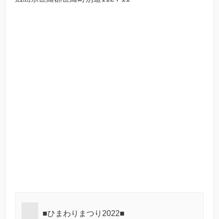
■ひまわりまつり2022■