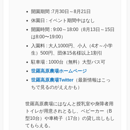
開園期間 :7月30日～8月21日
休園日 : イベント期間中はなし
開園時間 : 9:00～18:00（8月13日～15日
は8:00〜19:00）
入園料 : 大人1000円、小人（4才～小学
生）500円、団体15名様以上1割引
駐車場 : 1000台（無料）大型バス可
世羅高原農場ホームページ
世羅高原農場Twitter
（最新情報はこっ
ちで見るのがええかも）
世羅高原農場にはなんと授乳室や身障者用
トイレが用意されとるし、ベビーカー（B
型10台）や車椅子（17台）の貸し出しもし
てもらえる。