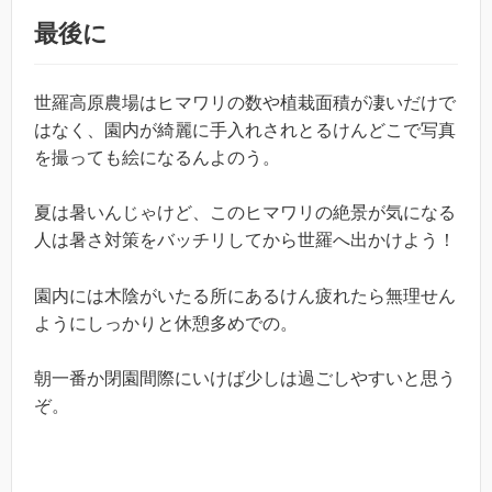
最後に
世羅高原農場はヒマワリの数や植栽面積が凄いだけで
はなく、園内が綺麗に手入れされとるけんどこで写真
を撮っても絵になるんよのう。
夏は暑いんじゃけど、このヒマワリの絶景が気になる
人は暑さ対策をバッチリしてから世羅へ出かけよう！
園内には木陰がいたる所にあるけん疲れたら無理せん
ようにしっかりと休憩多めでの。
朝一番か閉園間際にいけば少しは過ごしやすいと思う
ぞ。