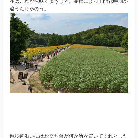
花はこれから咲くようじゃ。品種によって開花時期が
違うんじゃのう。
遊歩道沿いにはお立ち台が何か所か置いてくれとった