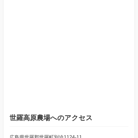
世羅高原農場へのアクセス
広島県世羅郡世羅町別迫1124-11