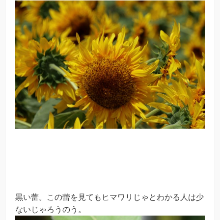
黒い蕾。この蕾を見てもヒマワリじゃとわかる人は少
ないじゃろうのう。