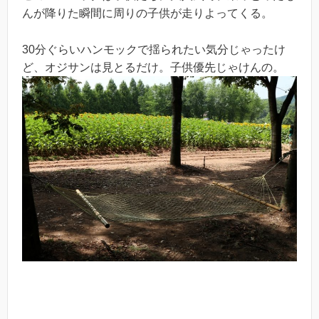
んが降りた瞬間に周りの子供が走りよってくる。
30分ぐらいハンモックで揺られたい気分じゃったけ
ど、オジサンは見とるだけ。子供優先じゃけんの。