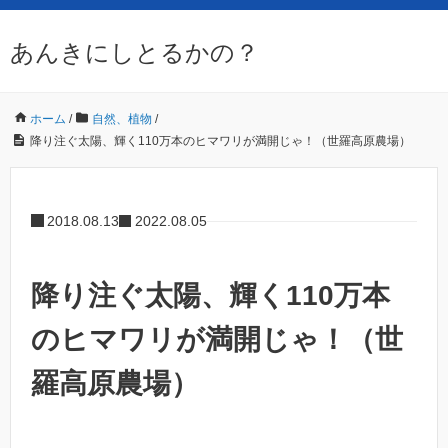
あんきにしとるかの？
ホーム
/
自然、植物
/
降り注ぐ太陽、輝く110万本のヒマワリが満開じゃ！（世羅高原農場）
2018.08.13
2022.08.05
降り注ぐ太陽、輝く110万本
のヒマワリが満開じゃ！（世
羅高原農場）