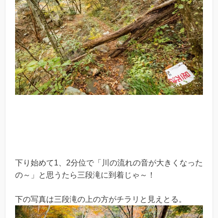
下り始めて1、2分位で「川の流れの音が大きくなった
の～」と思うたら三段滝に到着じゃ～！
下の写真は三段滝の上の方がチラリと見えとる。