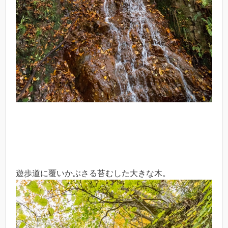
遊歩道に覆いかぶさる苔むした大きな木。