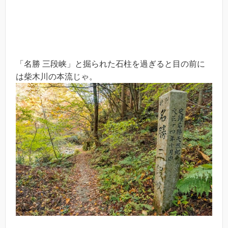
「名勝 三段峡」と掘られた石柱を過ぎると目の前に
は柴木川の本流じゃ。