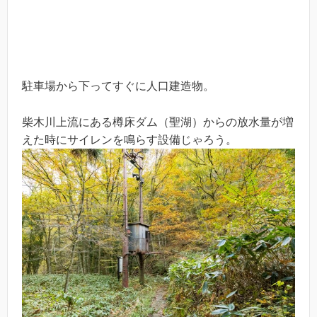
駐車場から下ってすぐに人口建造物。
柴木川上流にある樽床ダム（聖湖）からの放水量が増
えた時にサイレンを鳴らす設備じゃろう。