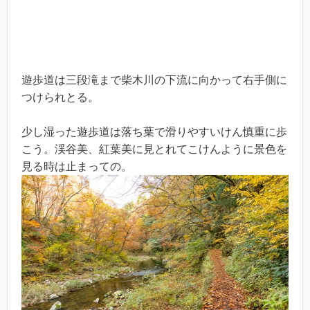
遊歩道は三段滝まで柴木川の下流に向かって右手側に
つけられとる。
少し湿った遊歩道は落ち葉で滑りやすいけん慎重に歩
こう。渓谷美、紅葉美に見とれてこけんように景色を
見る時は止まっての。