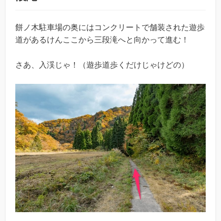
餅ノ木駐車場の奥にはコンクリートで舗装された遊歩
道があるけんここから三段滝へと向かって進む！
さあ、入渓じゃ！（遊歩道歩くだけじゃけどの）