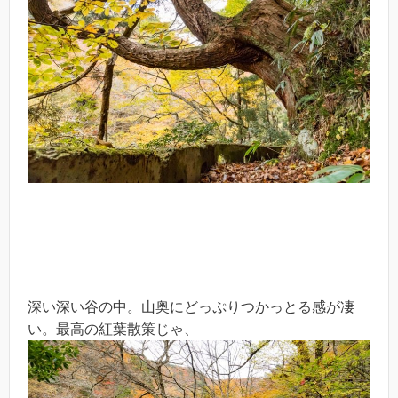
深い深い谷の中。山奥にどっぷりつかっとる感が凄
い。最高の紅葉散策じゃ、