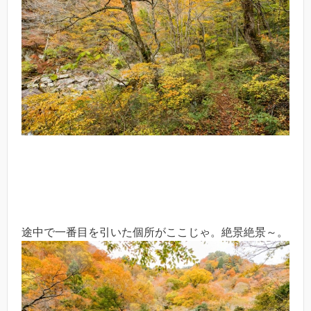
途中で一番目を引いた個所がここじゃ。絶景絶景～。