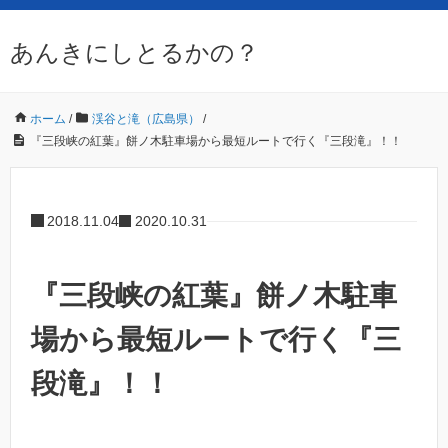
あんきにしとるかの？
ホーム
/
渓谷と滝（広島県）
/
『三段峡の紅葉』餅ノ木駐車場から最短ルートで行く『三段滝』！！
2018.11.04
2020.10.31
『三段峡の紅葉』餅ノ木駐車
場から最短ルートで行く『三
段滝』！！