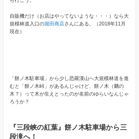
ら行こう。
自販機だけ（お店はやってないような・・・）なら大
規模林道入口の
堀田商店
さんにある。（2018年11月
現在）
「餅ノ木駐車場」から少し恐羅漢山へ大規模林道を進
むと「餅ノ木峠」があるんじゃけど、餅ノ木（黐の
木？）って木が生えとったのが名前のゆらいなんじゃ
ろうか？
『三段峡の紅葉』餅ノ木駐車場から三
段滝へ！