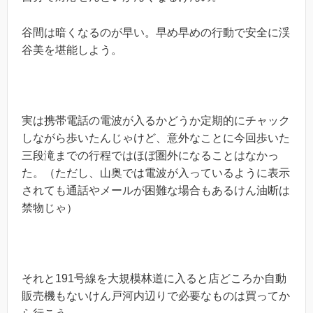
谷間は暗くなるのが早い。早め早めの行動で安全に渓
谷美を堪能しよう。
実は携帯電話の電波が入るかどうか定期的にチャック
しながら歩いたんじゃけど、意外なことに今回歩いた
三段滝までの行程ではほぼ圏外になることはなかっ
た。（ただし、山奥では電波が入っているように表示
されても通話やメールが困難な場合もあるけん油断は
禁物じゃ）
それと191号線を大規模林道に入ると店どころか自動
販売機もないけん戸河内辺りで必要なものは買ってか