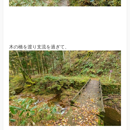
木の橋を渡り支流を過ぎて、