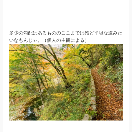
多少の勾配はあるもののここまでは殆ど平坦な道みた
いなもんじゃ。（個人の主観による）