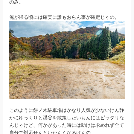
のみ。
俺が帰る頃には確実に誰もおらん事が確定じゃの。
このように餅ノ木駐車場はかなり人気が少ないけん静
かにゆっくりと渓谷を散策したいもんにはピッタリな
んじゃけど、何かがあった時には助けは求めれず全て
自分で対応せんといかんくなるけんの。