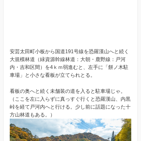
安芸太田町小板から国道191号線を恐羅漢山へと続く
大規模林道（緑資源幹線林道：大朝・鹿野線：戸河
内・吉和区間）を4ｋｍ弱進むと、左手に「餅ノ木駐
車場」と小さな看板が立てられとる。
看板の奥へと続く未舗装の道を入ると駐車場じゃ。
（ここを左に入らずに真っすぐ行くと恐羅漢山、内黒
峠を経て戸河内へと行ける。少し前に話題になった十
方山林道もある。）