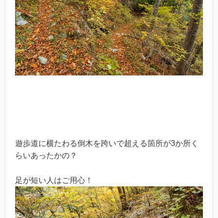
遊歩道に横たわる倒木を跨いで超える箇所が3か所く
らいあったかの？
足が短い人はご用心！