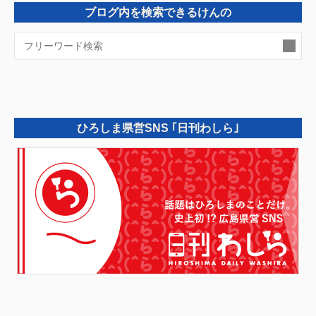
ブログ内を検索できるけんの
検
索:
ひろしま県営SNS ｢日刊わしら｣