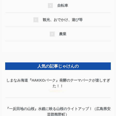
自転車
観光、おでかけ、遊び等
農業
人気の記事じゃけんの
しまなみ海道『HAKKOパーク』発酵のテーマパークが楽しすぎ
た！！
100件のビュー
『一反田地の山桜』水鏡に映る山桜のライトアップ！（広島県安
芸郡熊野町）