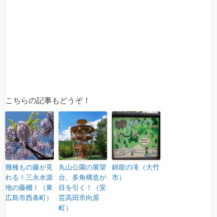
こちらの記事もどうぞ！
幾種もの藤が見
丸山公園の展望
錦龍の滝（大竹
れる！三永水源
台、多角構造が
市）
地の藤棚！（東
目を引く！（安
広島市西条町）
芸高田市向原
町）