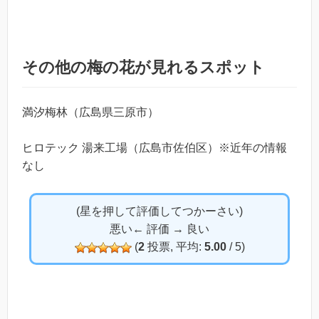
その他の梅の花が見れるスポット
満汐梅林（広島県三原市）
ヒロテック 湯来工場（広島市佐伯区）※近年の情報
なし
(星を押して評価してつかーさい)
悪い← 評価 → 良い
(
2
投票, 平均:
5.00
/ 5)