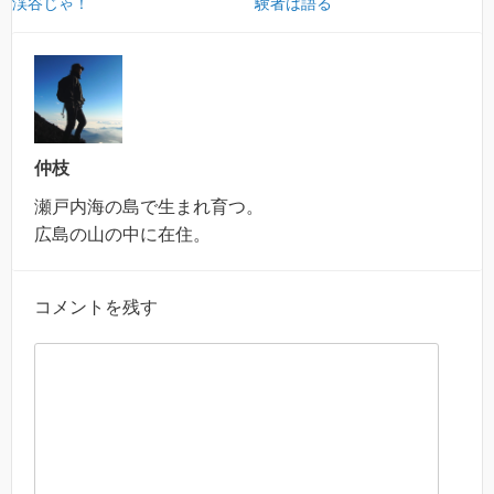
渓谷じゃ！
験者は語る
仲枝
瀬戸内海の島で生まれ育つ。
広島の山の中に在住。
コメントを残す