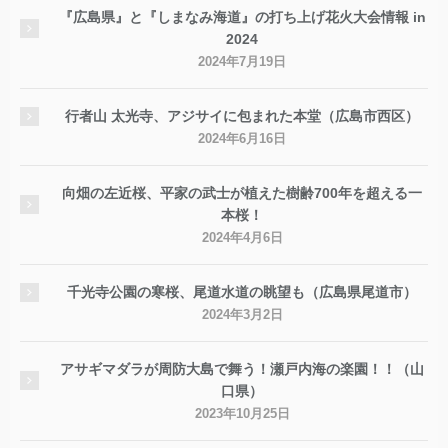
『広島県』と『しまなみ海道』の打ち上げ花火大会情報 in
2024
2024年7月19日
行者山 太光寺、アジサイに包まれた本堂（広島市西区）
2024年6月16日
向畑の左近桜、平家の武士が植えた樹齢700年を超える一
本桜！
2024年4月6日
千光寺公園の寒桜、尾道水道の眺望も（広島県尾道市）
2024年3月2日
アサギマダラが周防大島で舞う！瀬戸内海の楽園！！（山
口県）
2023年10月25日