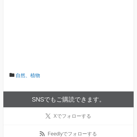
自然、植物
SNSでもご購読できます。
X
でフォローする
Feedly
でフォローする