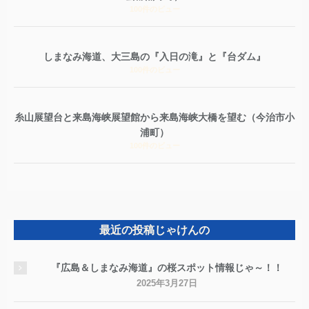
100件のビュー
しまなみ海道、大三島の『入日の滝』と『台ダム』
100件のビュー
糸山展望台と来島海峡展望館から来島海峡大橋を望む（今治市小
浦町）
100件のビュー
最近の投稿じゃけんの
『広島＆しまなみ海道』の桜スポット情報じゃ～！！
2025年3月27日