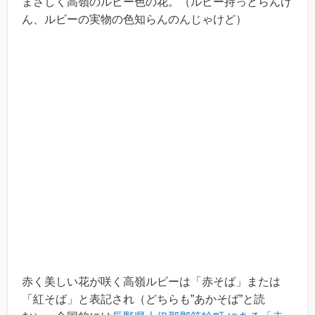
まさしく高嶺のルビー色の花。（ルビー持っとらんけ
ん、ルビーの実物の色知らんのんじゃけど）
赤く美しい花が咲く高嶺ルビーは「赤そば」または
「紅そば」と表記され（どちらも”あかそば”と読