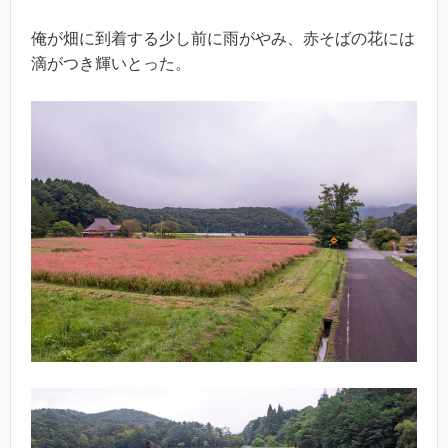
俺が畑に到着する少し前に雨がやみ、赤そばの花には
滴がつき輝いとった。