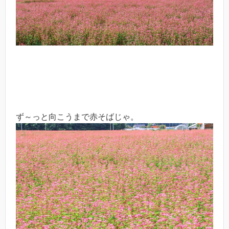
ず～っと向こうまで赤そばじゃ。