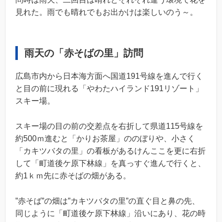
見れた。雨でも晴れでもお出かけは楽しいのう～。
雨天の「赤そばの里」訪問
広島市内から日本海方面へ国道191号線を進んで行く
と目の前に現れる「やわたハイランド191リゾート」
スキー場。
スキー場の目の前の交差点を右折して県道115号線を
約500ｍ進むと「かりお茶屋」ののぼりや、小さく
「カキツバタの里」の看板があるけんここを更に右折
して「町道後ケ原下林線」を真っすぐ進んで行くと、
約1ｋｍ先に赤そばの畑がある。
”赤そば”の畑は”カキツバタの里”の直ぐ目と鼻の先、
同じように「町道後ケ原下林線」沿いにあり、花の時