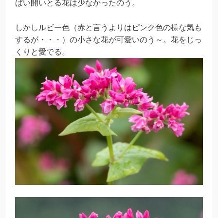
ぱい開いとる花は少なかったのう。
しかしルビー色（赤と言うよりはピンク色の様な気も
するが・・・）の小さな花が可愛いのう～。花をじっ
くりと愛でる。