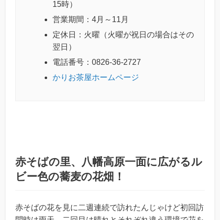
15時）
営業期間：4月～11月
定休日：火曜（火曜が祝日の場合はその
翌日）
電話番号：0826-36-2727
かりお茶屋ホームページ
赤そばの里、八幡高原一面に広がるル
ビー色の蕎麦の花畑！
赤そばの花を見に二週連続で訪れたんじゃけど初回訪
問時は雨天、二回目は晴れとそれぞれ違う環境で花を