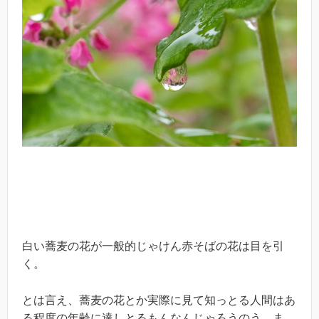
白い蕎麦の花が一般的じゃけん赤そばの花は目を引
く。
とは言え、蕎麦の花とか実際に見て知っとる人間はあ
る程度の年齢に達しとるもんなんじゃろうのう。ま