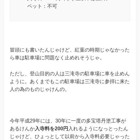
ペット：不可
冒頭にも書いたんじゃけど、紅葉の時期じゃなかった
ら車は駐車場に問題なく止めれそうじゃ。
ただし、登山目的の人は三滝寺の駐車場に車を止めん
ように。あくまでもこの駐車場は三滝寺に参拝に来た
人の為のものじゃけんの。
今年平成29年には、30年に一度の多宝塔丹塗工事が
あるけんか
入寺料を200円
入れるようになっとったん
じゃけど、ひょっとして以前から入寺料必要じゃった