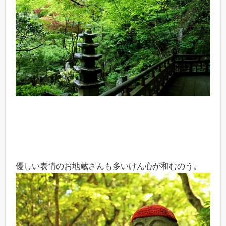
優しい表情のお地蔵さんも多いけん心が和むのう。