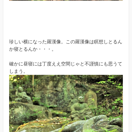
珍しい横になった羅漢像。この羅漢像は瞑想しとるん
か寝とるんか・・・。
確かに昼寝には丁度ええ空間じゃと不謹慎にも思うて
しまう。