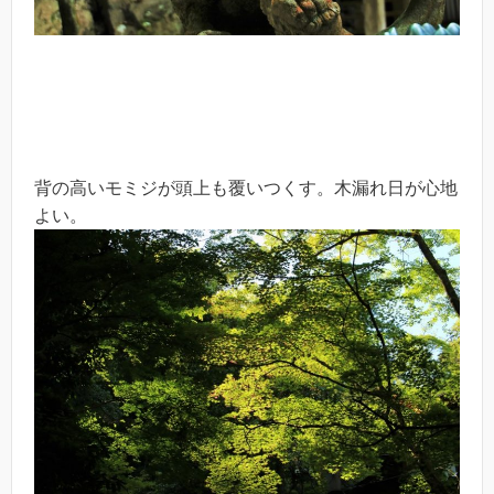
背の高いモミジが頭上も覆いつくす。木漏れ日が心地
よい。