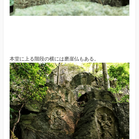
本堂に上る階段の横には磨崖仏もある。