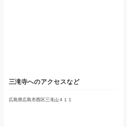
三滝寺へのアクセスなど
広島県広島市西区三滝山４１１