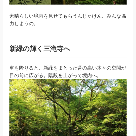
素晴らしい境内を見せてもらうんじゃけん、みんな協
力しようの。
新緑の輝く三滝寺へ
車を降りると、新緑をまとった背の高い木々の空間が
目の前に広がる。階段を上がって境内へ。