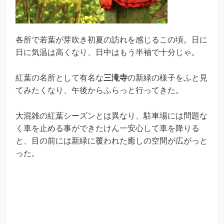
各所で若葉が芽吹き初夏の訪れを感じるこの頃。日に
日に気温は高くなり、日中はもう半袖で十分じゃ。
紅葉の名所として有名な
三滝寺
の新緑の様子をふと見
てみたくなり、午後からふらっと行ってきた。
大混雑の紅葉シーズンとは異なり、駐車場には問題な
く車を止める事ができたけん一安心して車を降りる
と、目の前には新緑に覆われた癒しの空間が広がっと
った。