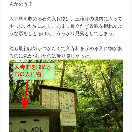
んかのう？
入寺料を収める石の入れ物は、三滝寺の境内に入って
少し歩いた先にあり、あまり目立たず景観を損ねんよ
うな形をしとるけん、うっかり見落としてしまう。
俺も最初は気がつかんくて入寺料を収める入れ物があ
るのに気が付いたのは帰り際じゃった。