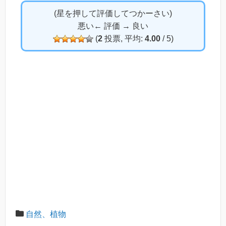
(星を押して評価してつかーさい)
悪い← 評価 → 良い
(
2
投票, 平均:
4.00
/ 5)
自然、植物